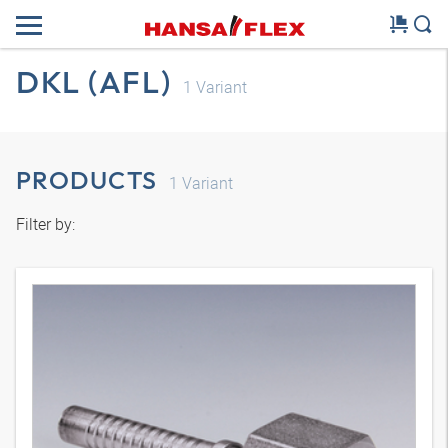
DKL (AFL)
1
Variant
PRODUCTS
1
Variant
Filter by: