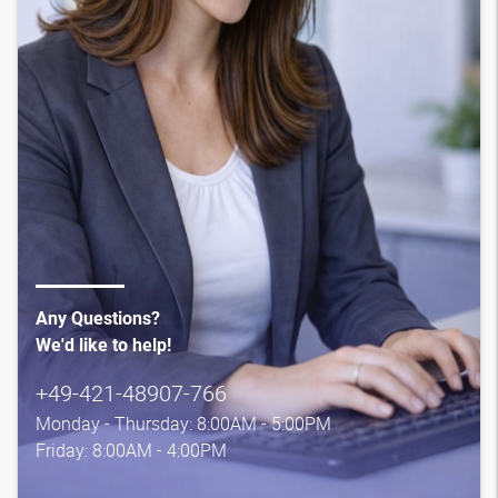
Any Questions?
We'd like to help!
+49-421-48907-766
Monday - Thursday: 8:00AM - 5:00PM
Friday: 8:00AM - 4:00PM