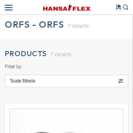
ORFS - ORFS
7
Variants
PRODUCTS
7
Variants
Filter by:
Toate filtrele