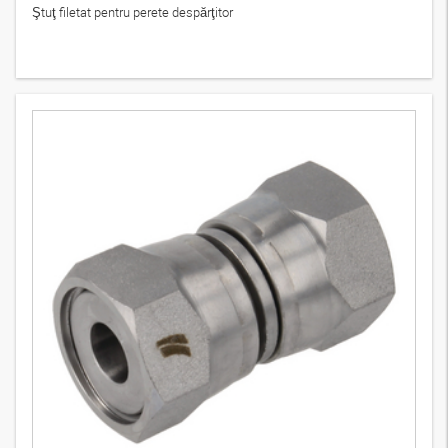
Ştuţ filetat pentru perete despărţitor