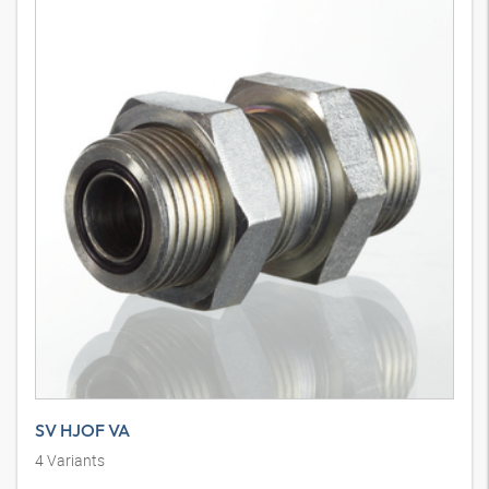
SV HJOF VA
4
Variants