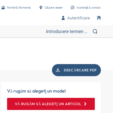
Română (Romania)
Căutare dealer
Asistenţă & contact
Autentificare
DESCĂRCARE PDF
Vă rugăm să alegeţi un model
VĂ RUGĂM SĂ ALEGEŢI UN ARTICOL