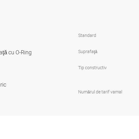
Standard
aţă cu O-Ring
Suprafaţă
Tip constructiv
dric
Numărul de tarif vamal