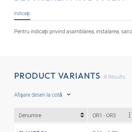
Indicaţii
Pentru indicații privind asamblarea, instalarea, sar
PRODUCT VARIANTS
8
Results
Afişare desen la cotă
Denumire
OR1 - OR3