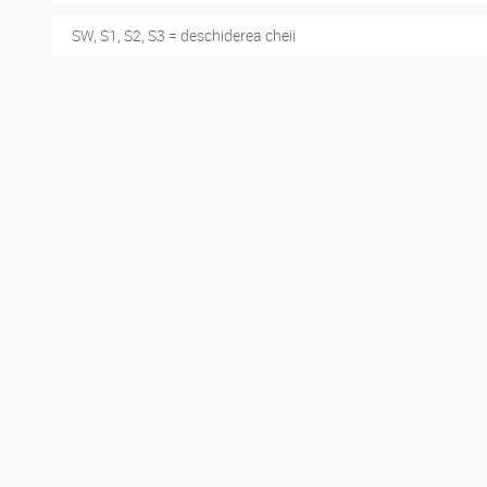
SW, S1, S2, S3 = deschiderea cheii