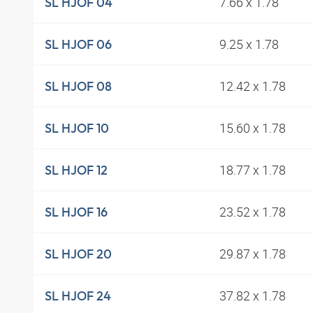
7.66 x 1.78
SL HJOF 04
9.25 x 1.78
SL HJOF 06
12.42 x 1.78
SL HJOF 08
15.60 x 1.78
SL HJOF 10
18.77 x 1.78
SL HJOF 12
23.52 x 1.78
SL HJOF 16
29.87 x 1.78
SL HJOF 20
37.82 x 1.78
SL HJOF 24