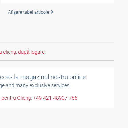
Afişare tabel articole
 clienţi, după logare.
acces la magazinul nostru online.
ge and many exclusive services.
u pentru Clienţi: +49-421-48907-766