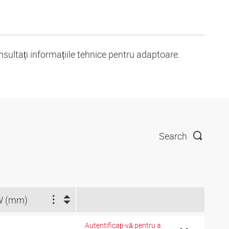
nsultați informațiile tehnice pentru adaptoare.
Search
W (mm)
Autentificaţi-vă pentru a