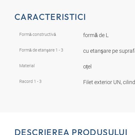
CARACTERISTICI
Formă constructivă
formă de L
Formă de etanşare 1 - 3
cu etanşare pe supraf
Material
oțel
Racord 1 - 3
Filet exterior UN, cilin
DESCRIEREA PRODUSULUI