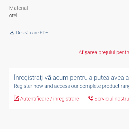
Material
oțel
Descărcare PDF
Afişarea preţului pentru
Înregistraţi-vă acum pentru a putea avea 
Register now and access our complete product ran
Autentificare / înregistrare
Serviciul nostr