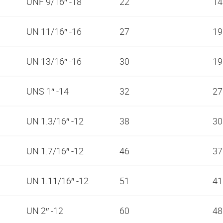
UNF 9/16″ -18
22
1
UN 11/16″ -16
27
1
UN 13/16″ -16
30
1
UNS 1″ -14
32
2
UN 1.3/16″ -12
38
3
UN 1.7/16″ -12
46
3
UN 1.11/16″ -12
51
4
UN 2″ -12
60
4