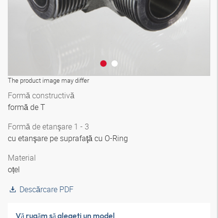
The product image may differ
Formă constructivă
formă de T
Formă de etanşare 1 - 3
cu etanşare pe suprafaţă cu O-Ring
Material
oțel
Descărcare PDF
Vă rugăm să alegeţi un model