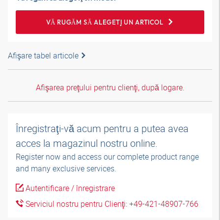
VĂ RUGĂM SĂ ALEGEŢI UN ARTICOL
Afişare tabel articole
Afişarea preţului pentru clienţi, după logare.
Înregistraţi-vă acum pentru a putea avea
acces la magazinul nostru online.
Register now and access our complete product range
and many exclusive services.
Autentificare / înregistrare
Serviciul nostru pentru Clienţi: +49-421-48907-766