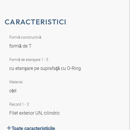
CARACTERISTICI
Formă constructivă
formă de T
Formă de etanşare 1 - 3
cu etanşare pe suprafaţă cu O-Ring
Material
oțel
Racord 1 - 3
Filet exterior UN, cilindric
Toate caracteristicile