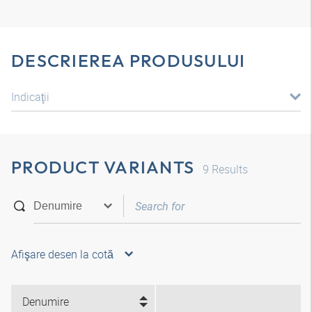
DESCRIEREA PRODUSULUI
Indicaţii
PRODUCT VARIANTS
9
Results
Afişare desen la cotă
Denumire