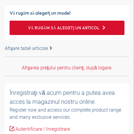
Vă rugăm să alegeţi un model
VĂ RUGĂM SĂ ALEGEŢI UN ARTICOL
Afişare tabel articole
Afişarea preţului pentru clienţi, după logare.
Înregistraţi-vă acum pentru a putea avea
acces la magazinul nostru online.
Register now and access our complete product range
and many exclusive services.
Autentificare / înregistrare