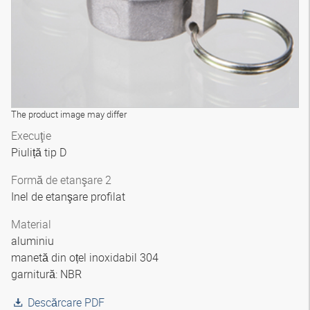
The product image may differ
Execuţie
Piuliță tip D
Formă de etanşare 2
Inel de etanşare profilat
Material
aluminiu
manetă din oțel inoxidabil 304
garnitură: NBR
Descărcare PDF