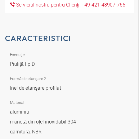
Serviciul nostru pentru Clienţi: +49-421-48907-766
CARACTERISTICI
Execuţie
Piuliță tip D
Formă de etanşare 2
Inel de etanşare profilat
Material
aluminiu
manetă din oțel inoxidabil 304
garnitură: NBR