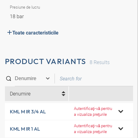
Presiune de lucru
18 bar
Toate caracteristicile
PRODUCT VARIANTS
8
Results
Denumire
Autentificaţi-vă pentru
KML M IR 3/4 AL
a vizualiza preţurile
Autentificaţi-vă pentru
KML M IR 1 AL
a vizualiza preţurile