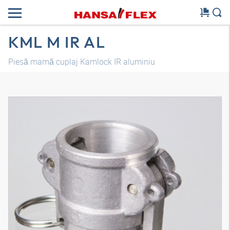
KML M IR AL
Piesă mamă cuplaj Kamlock IR aluminiu