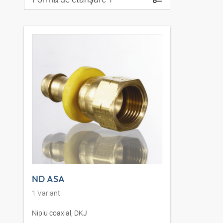
ND ASA
1
Variant
Niplu coaxial, DKJ