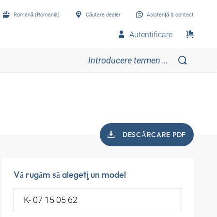
Română (Romania)
Căutare dealer
Asistenţă & contact
Autentificare
DESCĂRCARE PDF
Vă rugăm să alegeţi un model