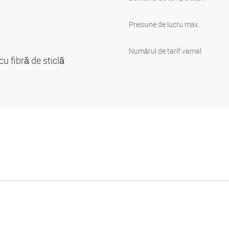
Presiune de lucru max.
Numărul de tarif vamal
u fibră de sticlă