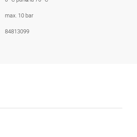
max. 10 bar
84813099