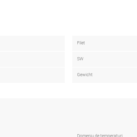
Filet
SW
Gewicht
Domeniu de temperaturi