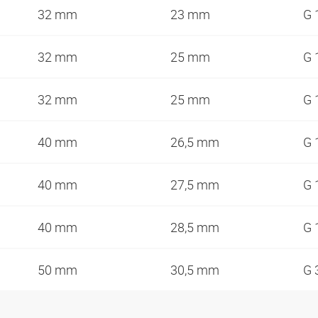
32 mm
23 mm
G 
32 mm
25 mm
G 
32 mm
25 mm
G 
40 mm
26,5 mm
G 
40 mm
27,5 mm
G 
40 mm
28,5 mm
G 
50 mm
30,5 mm
G 