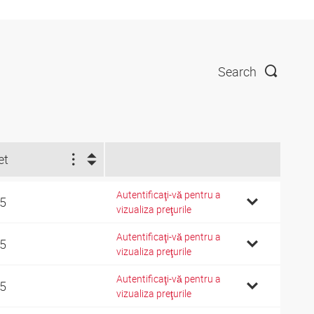
Search
et
Autentificaţi-vă pentru a
 5
vizualiza preţurile
Autentificaţi-vă pentru a
 5
vizualiza preţurile
Autentificaţi-vă pentru a
 5
vizualiza preţurile