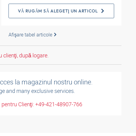
VĂ RUGĂM SĂ ALEGEŢI UN ARTICOL
Afişare tabel articole
 clienţi, după logare.
acces la magazinul nostru online.
ge and many exclusive services.
u pentru Clienţi: +49-421-48907-766