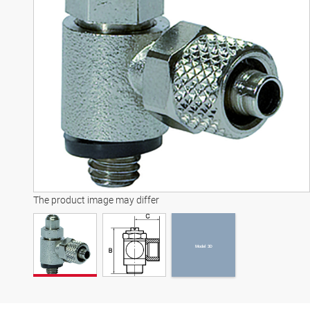
Model 3D
The product image may differ
Model 3D