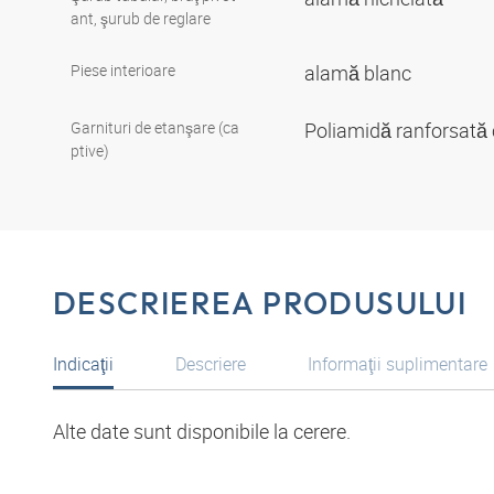
ant, şurub de reglare
Piese interioare
alamă blanc
Garnituri de etanşare (ca
Poliamidă ranforsată c
ptive)
DESCRIEREA PRODUSULUI
Indicaţii
Descriere
Informaţii suplimentare
Alte date sunt disponibile la cerere.