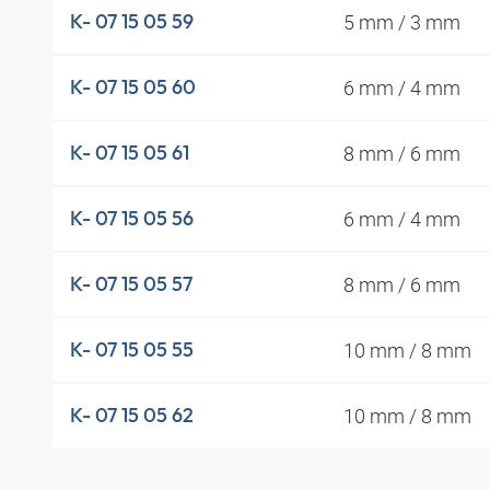
5 mm / 3 mm
K- 07 15 05 59
6 mm / 4 mm
K- 07 15 05 60
8 mm / 6 mm
K- 07 15 05 61
6 mm / 4 mm
K- 07 15 05 56
8 mm / 6 mm
K- 07 15 05 57
10 mm / 8 mm
K- 07 15 05 55
10 mm / 8 mm
K- 07 15 05 62