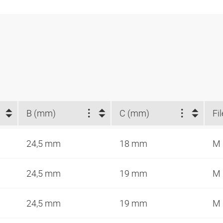
B (mm)
C (mm)
Fil
24,5 mm
18 mm
M
24,5 mm
19 mm
M
24,5 mm
19 mm
M