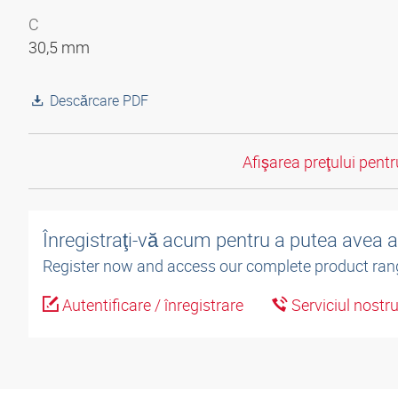
C
30,5 mm
Descărcare PDF
Afişarea preţului pentru
Înregistraţi-vă acum pentru a putea avea 
Register now and access our complete product ran
Autentificare / înregistrare
Serviciul nostr