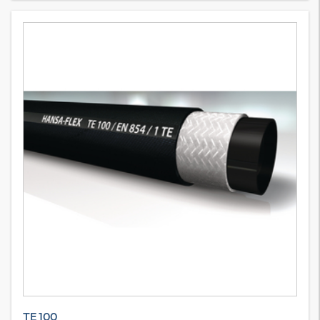
TE 100