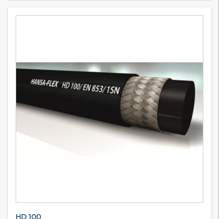
HD 100