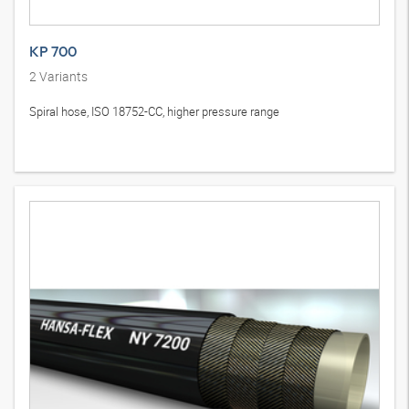
KP 700
2
Variants
Spiral hose, ISO 18752-CC, higher pressure range