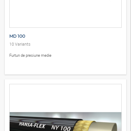
MD 100
10
Variants
Furtun de presiune medie