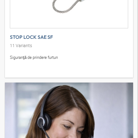
STOP LOCK SAE SF
11
Variants
Siguranţă de prindere furtun