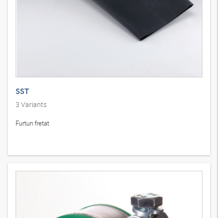
SST
3
Variants
Furtun fretat