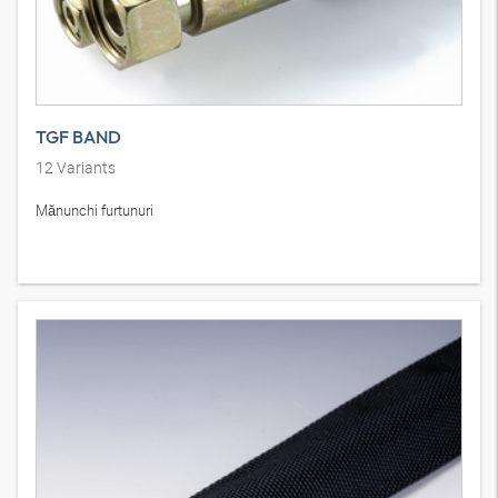
TGF BAND
12
Variants
Mănunchi furtunuri