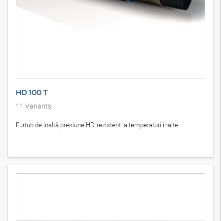
HD 100 T
11
Variants
Furtun de înaltă presiune HD, rezistent la temperaturi înalte