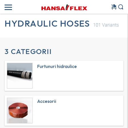
HYDRAULIC HOSES
101
Variants
3 CATEGORII
Furtunuri hidraulice
Accesorii