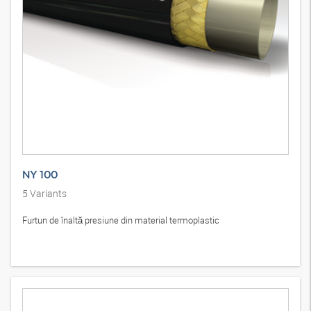
NY 100
5
Variants
Furtun de înaltă presiune din material termoplastic