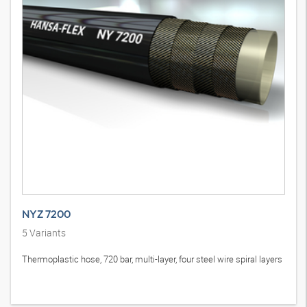
NYZ 7200
5
Variants
Thermoplastic hose, 720 bar, multi-layer, four steel wire spiral layers