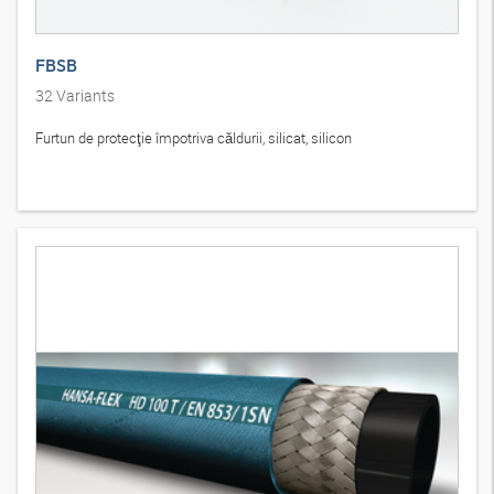
FBSB
32
Variants
Furtun de protecţie împotriva căldurii, silicat, silicon