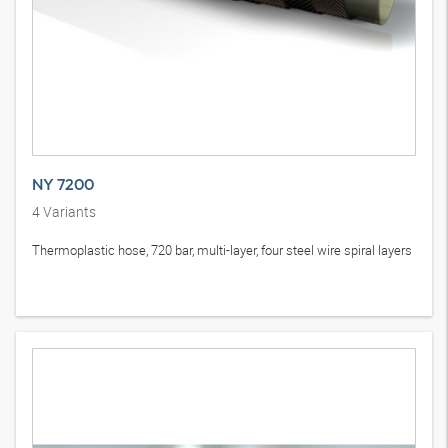
NY 7200
4
Variants
Thermoplastic hose, 720 bar, multi-layer, four steel wire spiral layers