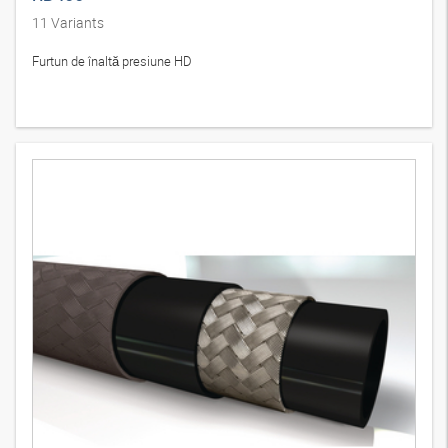
11
Variants
Furtun de înaltă presiune HD