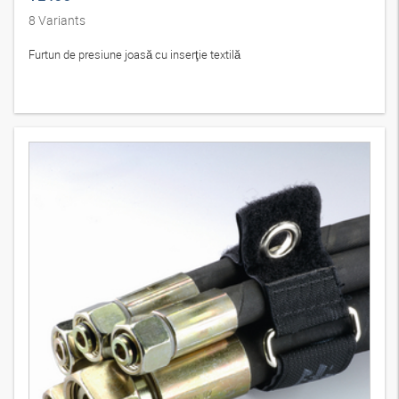
8
Variants
Furtun de presiune joasă cu inserţie textilă