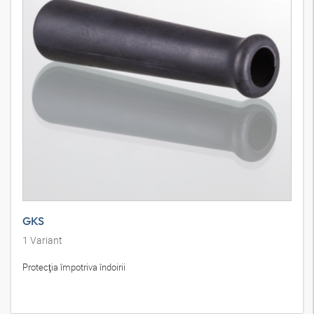
GKS
1
Variant
Protecţia împotriva îndoirii