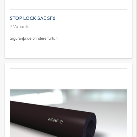
STOP LOCK SAE SF6
7
Variants
Siguranţă de prindere furtun