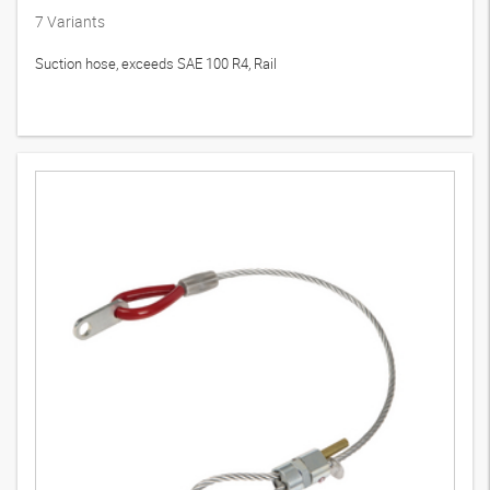
7
Variants
Suction hose, exceeds SAE 100 R4, Rail