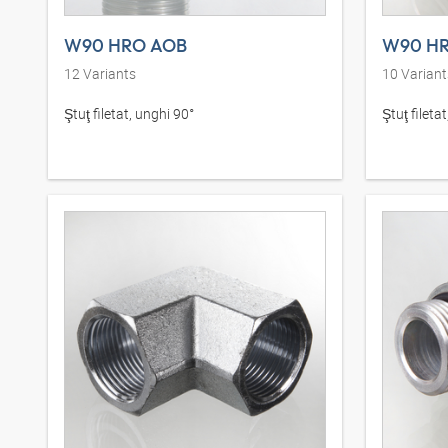
W90 HRO AOB
W90 HR
12
Variants
10
Variant
Ştuţ filetat, unghi 90°
Ştuţ fileta