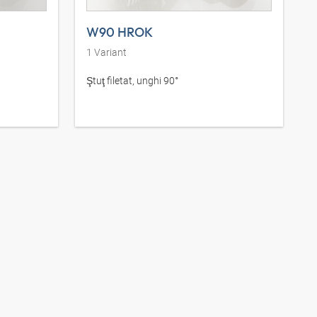
W90 HROK
1
Variant
Ştuţ filetat, unghi 90°