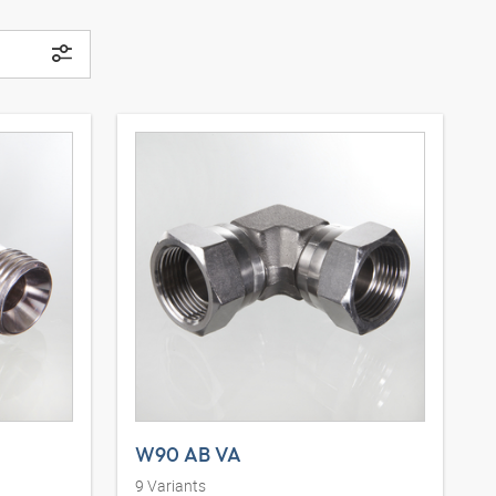
W90 AB VA
9
Variants