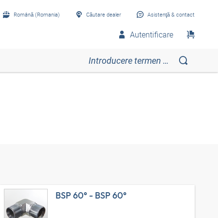
Română (Romania)
Căutare dealer
Asistenţă & contact
Autentificare
BSP 60° - BSP 60°