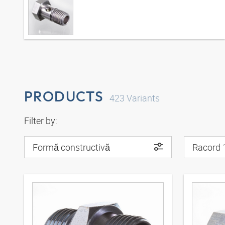
PRODUCTS
423
Variants
Filter by:
Formă constructivă
Racord 