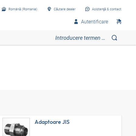
Română (Romania)
Căutare dealer
Asistenţă & contact
Autentificare
Adaptoare JIS