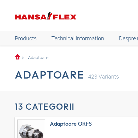
Products
Technical information
Despre 
Adaptoare
ADAPTOARE
423
Variants
13 CATEGORII
Adaptoare ORFS