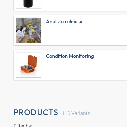
Analiză a uleiului
Condition Monitoring
PRODUCTS
110
Variants
Filter by: