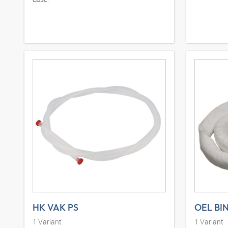
HK VAK PS
OEL BI
1
Variant
1
Variant