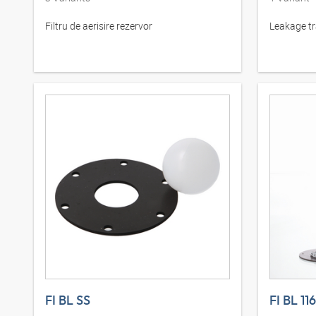
Filtru de aerisire rezervor
Leakage tr
FI BL SS
FI BL 116