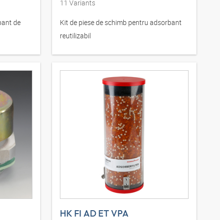
11
Variants
bant de
Kit de piese de schimb pentru adsorbant
reutilizabil
HK FI AD ET VPA