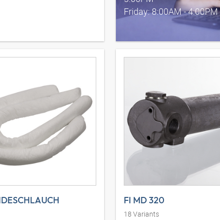
Friday: 8:00AM - 4:00PM
NDESCHLAUCH
FI MD 320
18
Variants