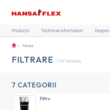
Products
Technical information
Despre 
Filtrare
FILTRARE
110
Variants
7 CATEGORII
Filtru