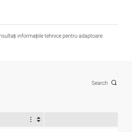
nsultați informațiile tehnice pentru adaptoare.
Search
1