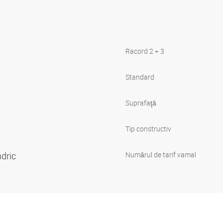
Racord 2 + 3
Standard
Suprafaţă
Tip constructiv
indric
Numărul de tarif vamal