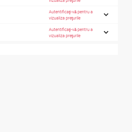
vizualiza preţurile
Autentificaţi-vă pentru a
8
vizualiza preţurile
Autentificaţi-vă pentru a
8
vizualiza preţurile