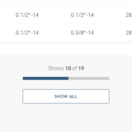
G 1/2″ -14
G 1/2″ -14
2
G 1/2″ -14
G 5/8″ -14
2
Shows
of
10
19
SHOW ALL