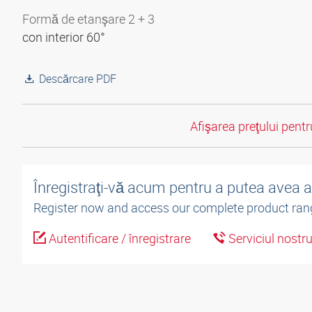
Formă de etanşare 2 + 3
con interior 60°
Descărcare PDF
Afişarea preţului pentru
Înregistraţi-vă acum pentru a putea avea 
Register now and access our complete product ran
Autentificare / înregistrare
Serviciul nostr