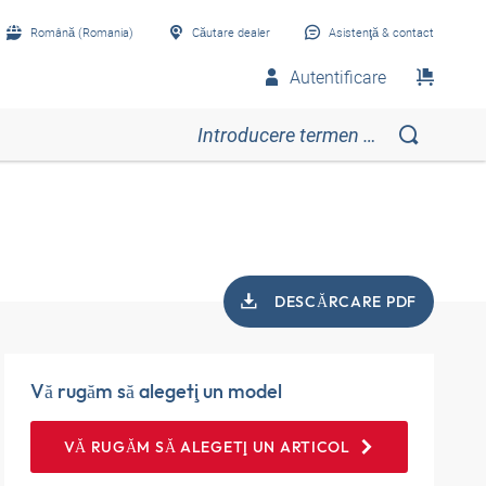
Română (Romania)
Căutare dealer
Asistenţă & contact
Autentificare
DESCĂRCARE PDF
Vă rugăm să alegeţi un model
VĂ RUGĂM SĂ ALEGEŢI UN ARTICOL