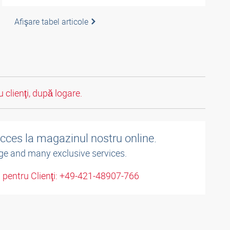
Afişare tabel articole
 clienţi, după logare.
acces la magazinul nostru online.
ge and many exclusive services.
u pentru Clienţi: +49-421-48907-766