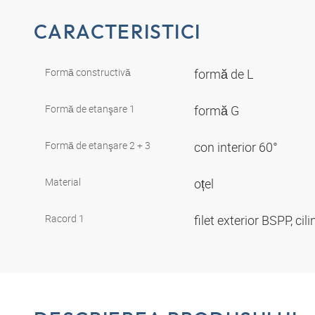
CARACTERISTICI
Formă constructivă
formă de L
Formă de etanşare 1
formă G
Formă de etanşare 2 + 3
con interior 60°
Material
oțel
Racord 1
filet exterior BSPP, cil