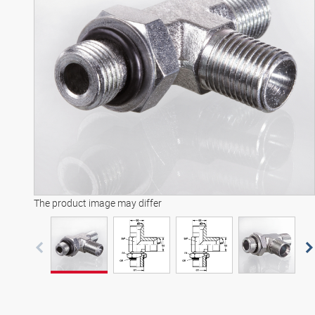
The product image may differ