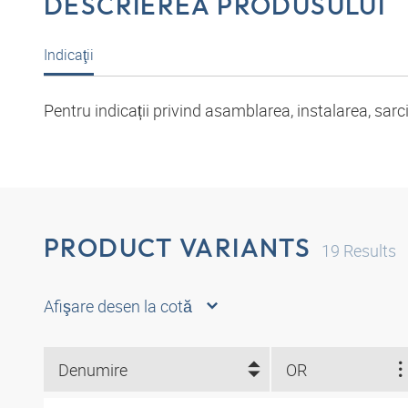
DESCRIEREA PRODUSULUI
Indicaţii
Pentru indicații privind asamblarea, instalarea, sar
PRODUCT VARIANTS
19
Results
Afişare desen la cotă
Denumire
OR