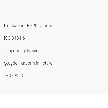
filet exterior BSPP, cilindric
ISO 8434-6
acoperire galvanică
Ştuţ de fixat prin înfiletare
73079910