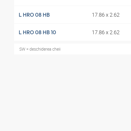
17.86 x 2.62
L HRO 08 HB
17.86 x 2.62
L HRO 08 HB 10
SW = deschiderea cheii