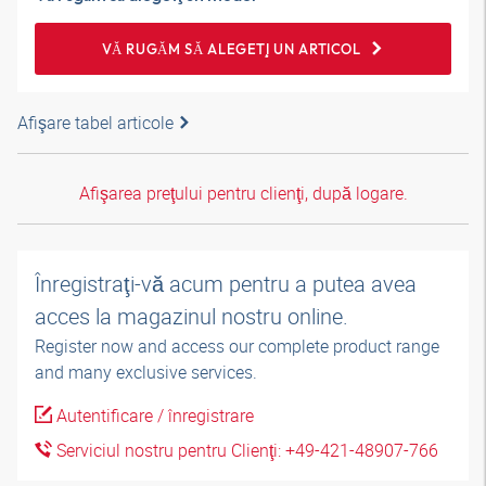
VĂ RUGĂM SĂ ALEGEŢI UN ARTICOL
Afişare tabel articole
Afişarea preţului pentru clienţi, după logare.
Înregistraţi-vă acum pentru a putea avea
acces la magazinul nostru online.
Register now and access our complete product range
and many exclusive services.
Autentificare / înregistrare
Serviciul nostru pentru Clienţi: +49-421-48907-766