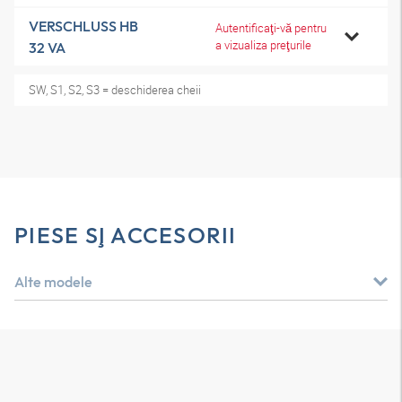
VERSCHLUSS HB
Autentificaţi-vă pentru
a vizualiza preţurile
32 VA
SW, S1, S2, S3 = deschiderea cheii
PIESE ŞI ACCESORII
Alte modele