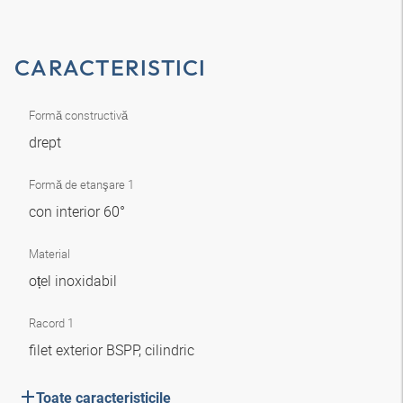
CARACTERISTICI
Formă constructivă
drept
Formă de etanşare 1
con interior 60°
Material
oțel inoxidabil
Racord 1
filet exterior BSPP, cilindric
Toate caracteristicile