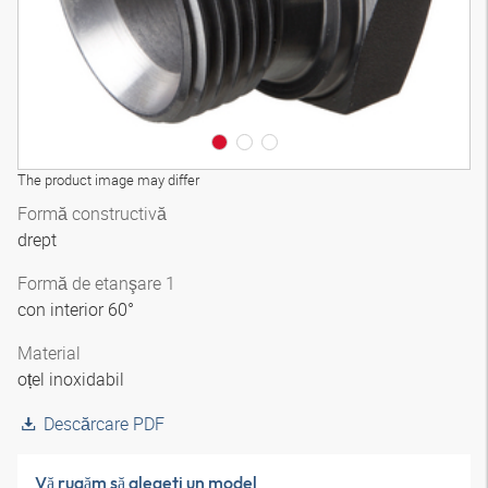
The product image may differ
Formă constructivă
drept
Formă de etanşare 1
con interior 60°
Material
oțel inoxidabil
Descărcare PDF
Vă rugăm să alegeţi un model