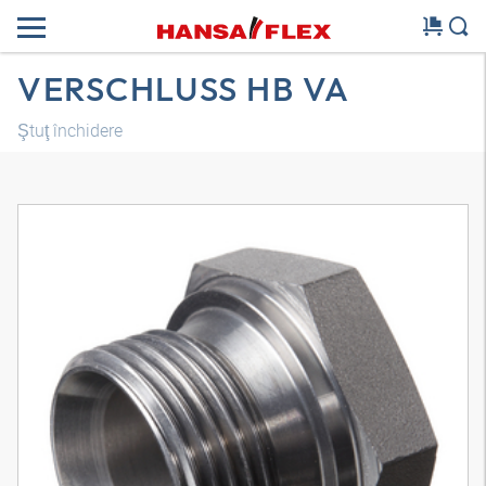
VERSCHLUSS HB VA
Ştuţ închidere
Model 3D