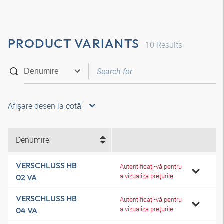
PRODUCT VARIANTS
10
Results
Afişare desen la cotă
Denumire
VERSCHLUSS HB
Autentificaţi-vă pentru
a vizualiza preţurile
02 VA
VERSCHLUSS HB
Autentificaţi-vă pentru
a vizualiza preţurile
04 VA