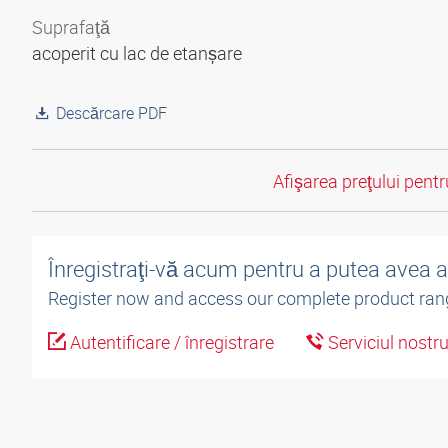
Suprafaţă
acoperit cu lac de etanșare
Descărcare PDF
Afişarea preţului pentru
Înregistraţi-vă acum pentru a putea avea 
Register now and access our complete product ran
Autentificare / înregistrare
Serviciul nostr