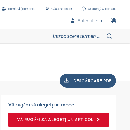
Română (Romania)
Căutare dealer
Asistenţă & contact
Autentificare
DESCĂRCARE PDF
Vă rugăm să alegeţi un model
VĂ RUGĂM SĂ ALEGEŢI UN ARTICOL