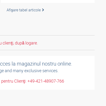
Afişare tabel articole
 clienţi, după logare.
acces la magazinul nostru online.
ge and many exclusive services.
u pentru Clienţi: +49-421-48907-766