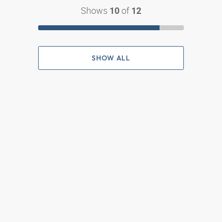
Shows
of
10
12
SHOW ALL