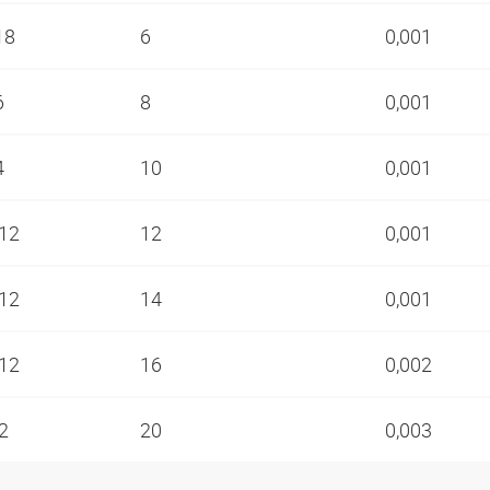
-18
6
0,001
6
8
0,001
4
10
0,001
-12
12
0,001
-12
14
0,001
-12
16
0,002
12
20
0,003