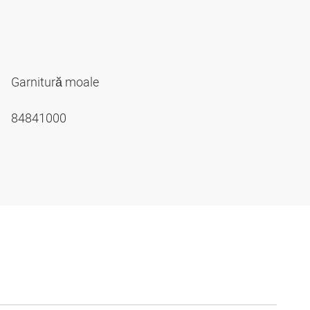
Garnitură moale
84841000