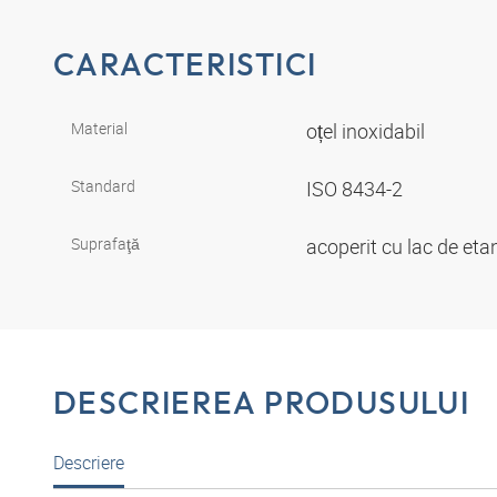
CARACTERISTICI
Material
oțel inoxidabil
Standard
ISO 8434-2
Suprafaţă
acoperit cu lac de et
DESCRIEREA PRODUSULUI
Descriere