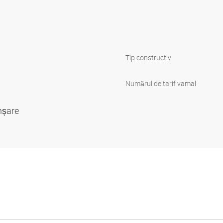
Tip constructiv
Numărul de tarif vamal
anșare