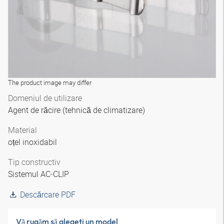
The product image may differ
Domeniul de utilizare
Agent de răcire (tehnică de climatizare)
Material
oțel inoxidabil
Tip constructiv
Sistemul AC-CLIP
Descărcare PDF
Vă rugăm să alegeţi un model