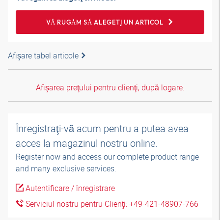
VĂ RUGĂM SĂ ALEGEŢI UN ARTICOL
Afişare tabel articole
Afişarea preţului pentru clienţi, după logare.
Înregistraţi-vă acum pentru a putea avea
acces la magazinul nostru online.
Register now and access our complete product range
and many exclusive services.
Autentificare / înregistrare
Serviciul nostru pentru Clienţi: +49-421-48907-766