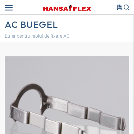
AC BUEGEL
Etrier pentru niplul de fixare AC