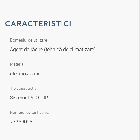
CARACTERISTICI
Domeniul de utilizare
Agent de răcire (tehnică de climatizare)
Material
oțel inoxidabil
Tip constructiv
Sistemul AC-CLIP
Numărul de tarif vamal
73269098