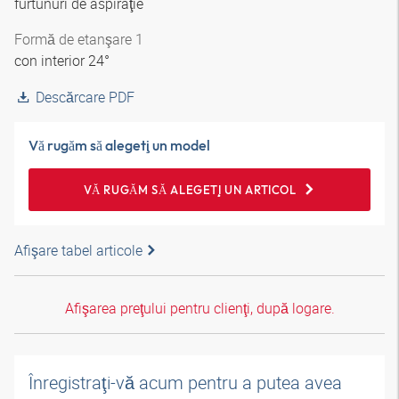
furtunuri de aspiraţie
Formă de etanşare 1
con interior 24°
Descărcare PDF
Vă rugăm să alegeţi un model
VĂ RUGĂM SĂ ALEGEŢI UN ARTICOL
Afişare tabel articole
Afişarea preţului pentru clienţi, după logare.
Înregistraţi-vă acum pentru a putea avea