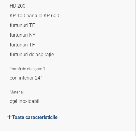
HD 200
KP 100 până la KP 600
furtunuri TE
furtunuri NY
furtunuri TF
furtunuri de aspiraţie
Formă de etanşare 1
con interior 24°
Material
oțel inoxidabil
Toate caracteristicile