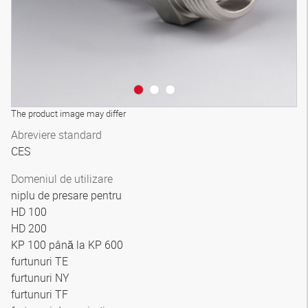
The product image may differ
Abreviere standard
CES
Domeniul de utilizare
niplu de presare pentru
HD 100
HD 200
KP 100 până la KP 600
furtunuri TE
furtunuri NY
furtunuri TF