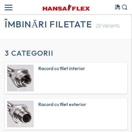
ÎMBINĂRI FILETATE
20
Variants
3 CATEGORII
Racord cu filet interior
Racord cu filet exterior