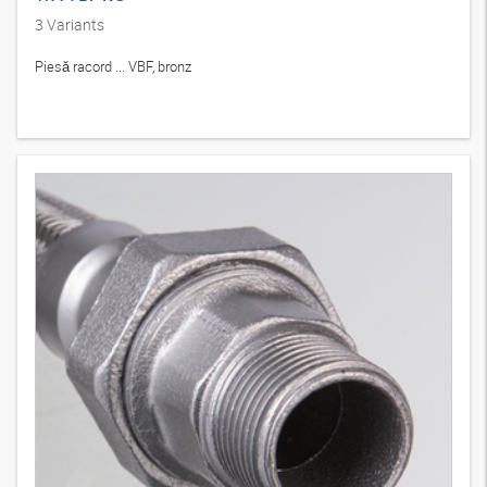
3
Variants
Piesă racord ... VBF, bronz