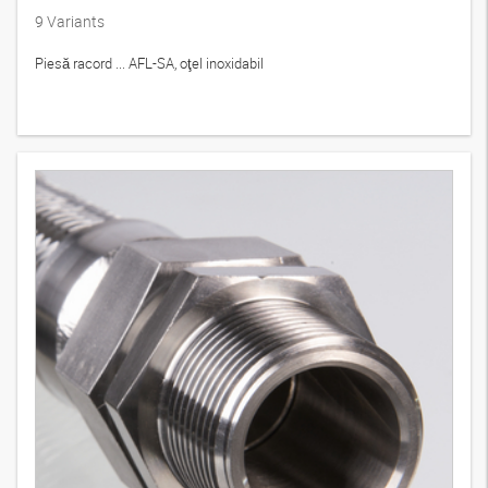
9
Variants
Piesă racord ... AFL-SA, oţel inoxidabil