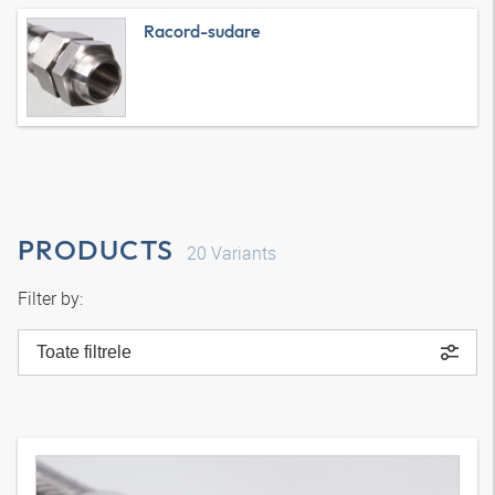
Racord-sudare
PRODUCTS
20
Variants
Filter by:
Toate filtrele