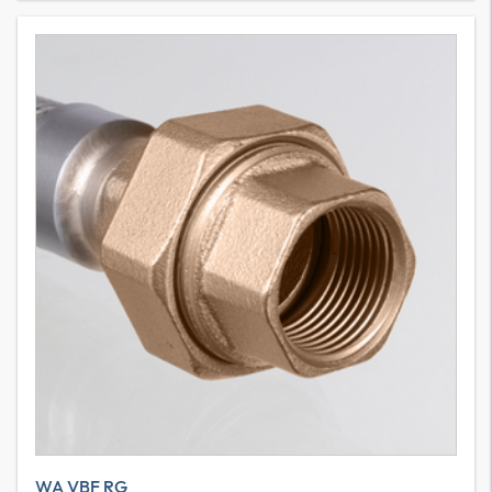
WA VBF RG