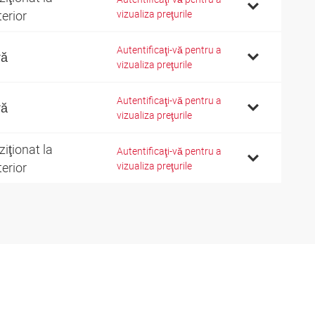
terior
vizualiza preţurile
Autentificaţi-vă pentru a
ră
vizualiza preţurile
Autentificaţi-vă pentru a
ră
vizualiza preţurile
ziţionat la
Autentificaţi-vă pentru a
terior
vizualiza preţurile