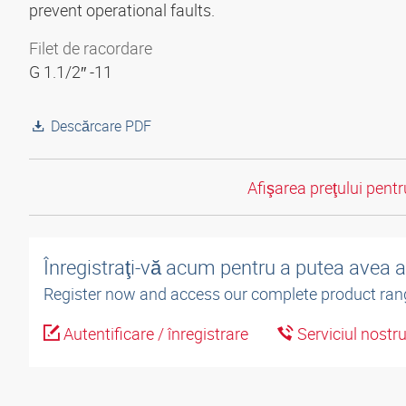
prevent operational faults.
Filet de racordare
G 1.1/2″ -11
Descărcare PDF
Afişarea preţului pentru
Înregistraţi-vă acum pentru a putea avea 
Register now and access our complete product ran
Autentificare / înregistrare
Serviciul nostr