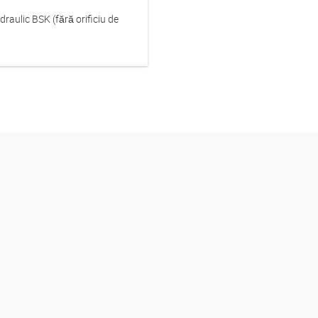
draulic BSK (fără orificiu de