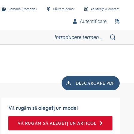
Română (Romania)
Căutare dealer
Asistenţă & contact
Autentificare
DESCĂRCARE PDF
Vă rugăm să alegeţi un model
VĂ RUGĂM SĂ ALEGEŢI UN ARTICOL