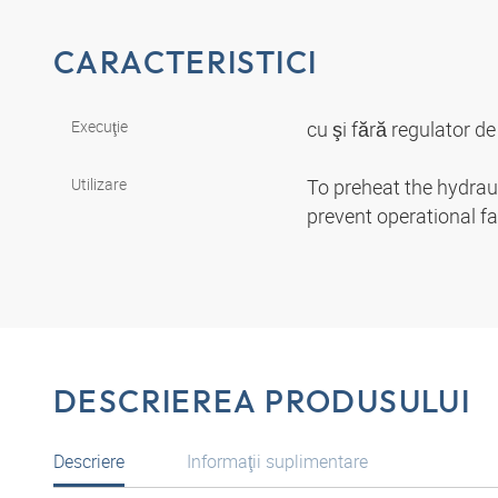
CARACTERISTICI
Execuţie
cu şi fără regulator 
Utilizare
To preheat the hydrauli
prevent operational fa
DESCRIEREA PRODUSULUI
Descriere
Informaţii suplimentare