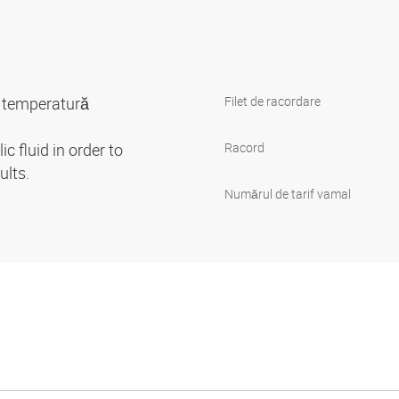
de temperatură
Filet de racordare
c fluid in order to
Racord
ults.
Numărul de tarif vamal