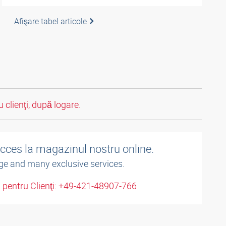
Afişare tabel articole
 clienţi, după logare.
acces la magazinul nostru online.
ge and many exclusive services.
u pentru Clienţi: +49-421-48907-766