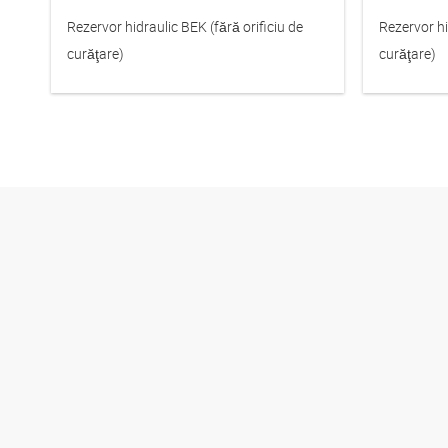
Rezervor hidraulic BEK (fără orificiu de
Rezervor hi
curăţare)
curăţare)