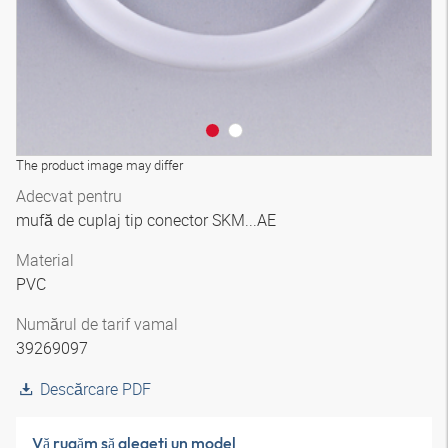
The product image may differ
Adecvat pentru
mufă de cuplaj tip conector SKM...AE
Material
PVC
Numărul de tarif vamal
39269097
Descărcare PDF
Vă rugăm să alegeţi un model