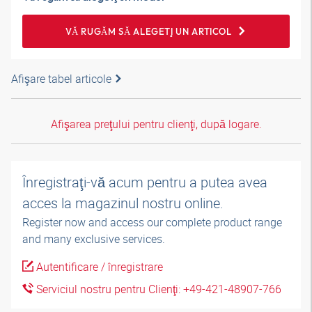
VĂ RUGĂM SĂ ALEGEŢI UN ARTICOL
Afişare tabel articole
Afişarea preţului pentru clienţi, după logare.
Înregistraţi-vă acum pentru a putea avea
acces la magazinul nostru online.
Register now and access our complete product range
and many exclusive services.
Autentificare / înregistrare
Serviciul nostru pentru Clienţi: +49-421-48907-766