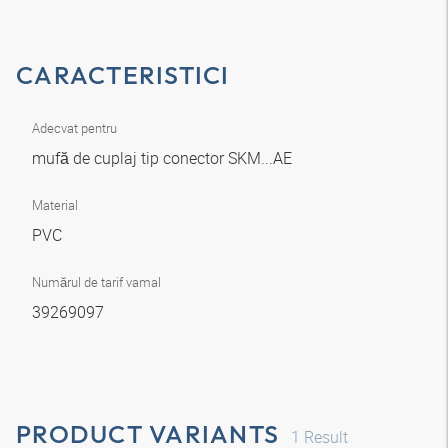
CARACTERISTICI
Adecvat pentru
mufă de cuplaj tip conector SKM...AE
Material
PVC
Numărul de tarif vamal
39269097
PRODUCT VARIANTS
1
Result