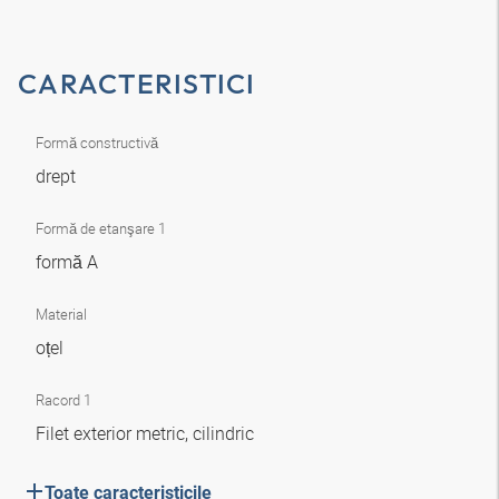
CARACTERISTICI
Formă constructivă
drept
Formă de etanşare 1
formă A
Material
oțel
Racord 1
Filet exterior metric, cilindric
Toate caracteristicile