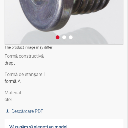
The product image may differ
Formă constructivă
drept
Formă de etanşare 1
formă A
Material
oțel
Descărcare PDF
Vă rugăm să alegeţi un model