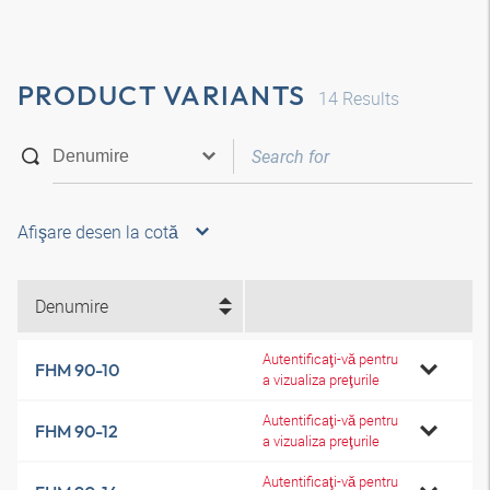
PRODUCT VARIANTS
14
Results
Afişare desen la cotă
Denumire
Autentificaţi-vă pentru
FHM 90-10
a vizualiza preţurile
Autentificaţi-vă pentru
FHM 90-12
a vizualiza preţurile
Autentificaţi-vă pentru