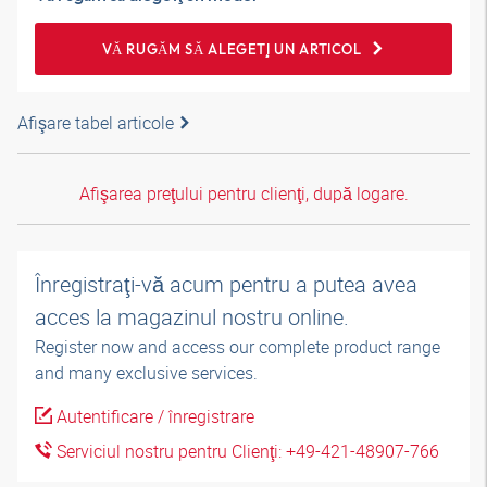
VĂ RUGĂM SĂ ALEGEŢI UN ARTICOL
Afişare tabel articole
Afişarea preţului pentru clienţi, după logare.
Înregistraţi-vă acum pentru a putea avea
acces la magazinul nostru online.
Register now and access our complete product range
and many exclusive services.
Autentificare / înregistrare
Serviciul nostru pentru Clienţi: +49-421-48907-766