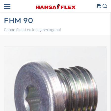
FHM 90
Capac filetat cu locaş hexagonal
Model 3D