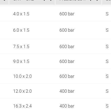
4.0 x 1.5
600 bar
S
6.0 x 1.5
600 bar
S
7.5 x 1.5
600 bar
S
9.0 x 1.5
600 bar
S
10.0 x 2.0
600 bar
S
12.0 x 2.0
400 bar
S
16.3 x 2.4
400 bar
S