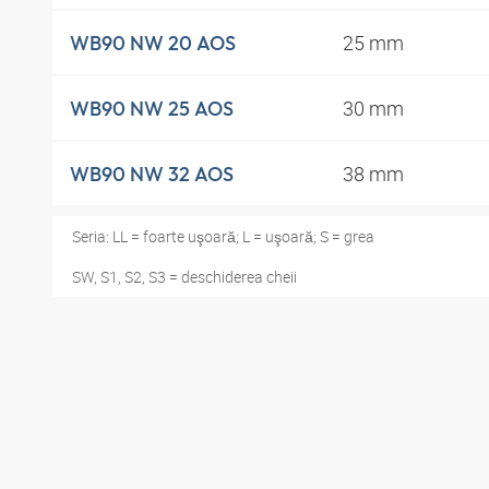
25 mm
WB90 NW 20 AOS
30 mm
WB90 NW 25 AOS
38 mm
WB90 NW 32 AOS
Seria: LL = foarte uşoară; L = uşoară; S = grea
SW, S1, S2, S3 = deschiderea cheii