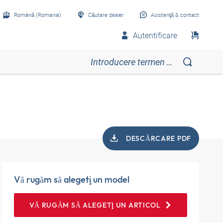
Română (Romania)
Căutare dealer
Asistenţă & contact
Autentificare
DESCĂRCARE PDF
Vă rugăm să alegeţi un model
VĂ RUGĂM SĂ ALEGEŢI UN ARTICOL