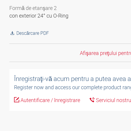
Formă de etanşare 2
con exterior 24° cu O-Ring
Descărcare PDF
Afişarea preţului pentru
Înregistraţi-vă acum pentru a putea avea 
Register now and access our complete product ran
Autentificare / înregistrare
Serviciul nostr