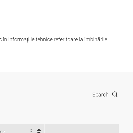
în informaţiile tehnice referitoare la îmbinările
Search
rie