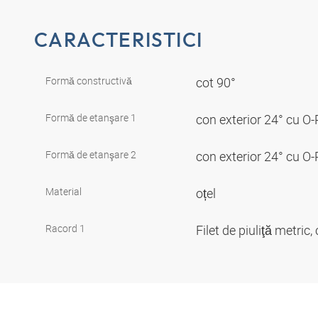
CARACTERISTICI
Formă constructivă
cot 90°
Formă de etanşare 1
con exterior 24° cu O
Formă de etanşare 2
con exterior 24° cu O
Material
oțel
Racord 1
Filet de piuliţă metric, 