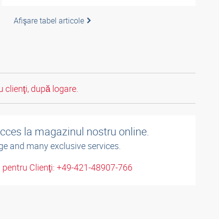
Afişare tabel articole
 clienţi, după logare.
acces la magazinul nostru online.
ge and many exclusive services.
u pentru Clienţi: +49-421-48907-766