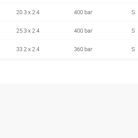
20.3 x 2.4
400 bar
S
25.3 x 2.4
400 bar
S
33.2 x 2.4
360 bar
S