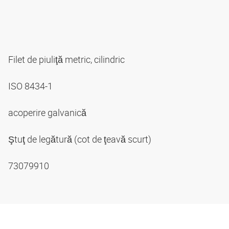
Filet de piuliţă metric, cilindric
ISO 8434-1
acoperire galvanică
Ştuţ de legătură (cot de ţeavă scurt)
73079910