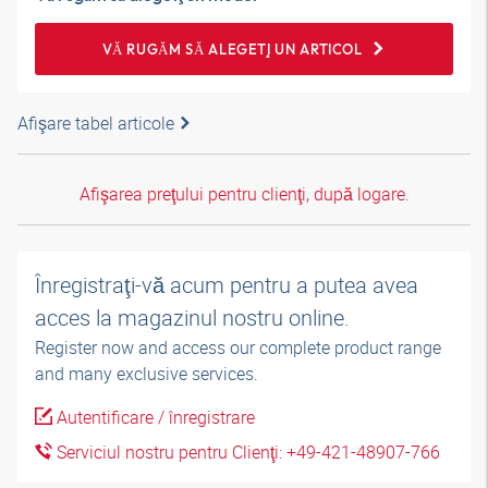
VĂ RUGĂM SĂ ALEGEŢI UN ARTICOL
Afişare tabel articole
Afişarea preţului pentru clienţi, după logare.
Înregistraţi-vă acum pentru a putea avea
acces la magazinul nostru online.
Register now and access our complete product range
and many exclusive services.
Autentificare / înregistrare
Serviciul nostru pentru Clienţi: +49-421-48907-766