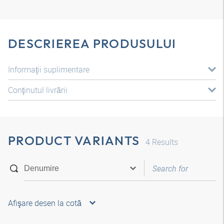
DESCRIEREA PRODUSULUI
Informaţii suplimentare
Conţinutul livrării
PRODUCT VARIANTS
4
Results
Afişare desen la cotă