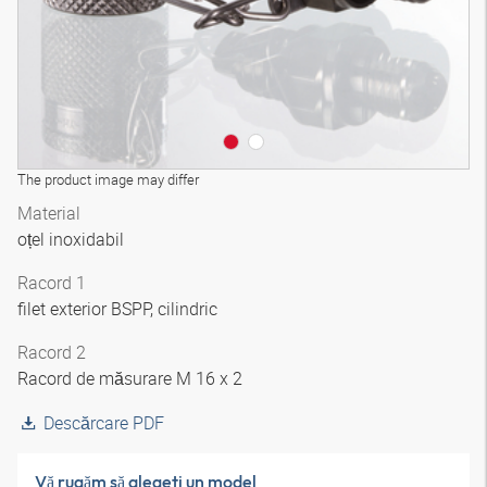
The product image may differ
Material
oțel inoxidabil
Racord 1
filet exterior BSPP, cilindric
Racord 2
Racord de măsurare M 16 x 2
Descărcare PDF
Vă rugăm să alegeţi un model