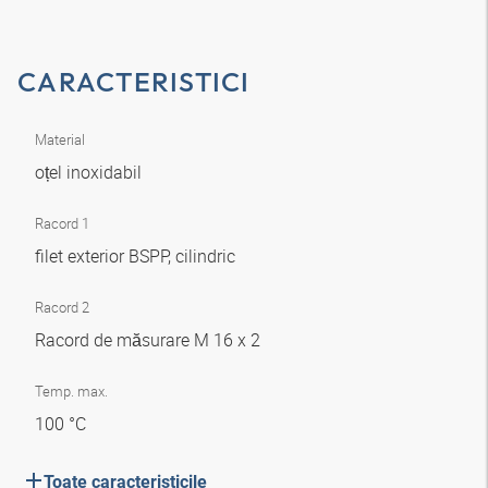
CARACTERISTICI
Material
oțel inoxidabil
Racord 1
filet exterior BSPP, cilindric
Racord 2
Racord de măsurare M 16 x 2
Temp. max.
100 °C
Toate caracteristicile