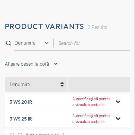
PRODUCT VARIANTS
2
Results
Afişare desen la cotă
Denumire
Autentificaţi-vă pentru
3 WS 20 IR
a vizualiza preţurile
Autentificaţi-vă pentru
3 WS 25 IR
a vizualiza preţurile