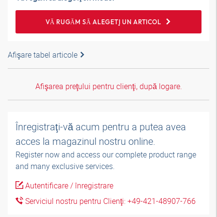
VĂ RUGĂM SĂ ALEGEŢI UN ARTICOL
Afişare tabel articole
Afişarea preţului pentru clienţi, după logare.
Înregistraţi-vă acum pentru a putea avea
acces la magazinul nostru online.
Register now and access our complete product range
and many exclusive services.
Autentificare / înregistrare
Serviciul nostru pentru Clienţi: +49-421-48907-766