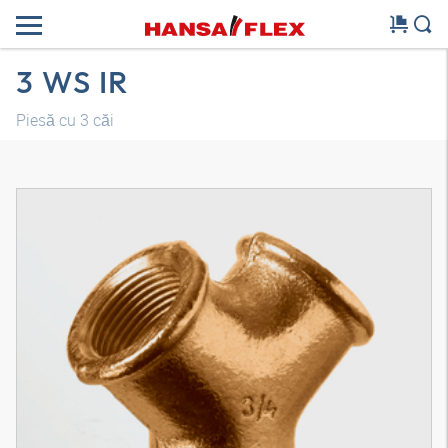
3 WS IR
Piesă cu 3 căi