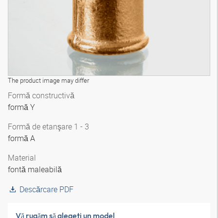
The product image may differ
Formă constructivă
formă Y
Formă de etanşare 1 - 3
formă A
Material
fontă maleabilă
Descărcare PDF
Vă rugăm să alegeţi un model