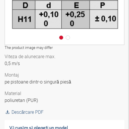
The product image may differ
Viteza de alunecare max.
0,5 m/s
Montaj
pe pistoane dintr-o singură piesă
Material
poliuretan (PUR)
Descărcare PDF
Vă rugăm să alegeţi un model