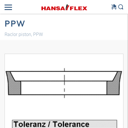
PPW
Raclor piston, PPW