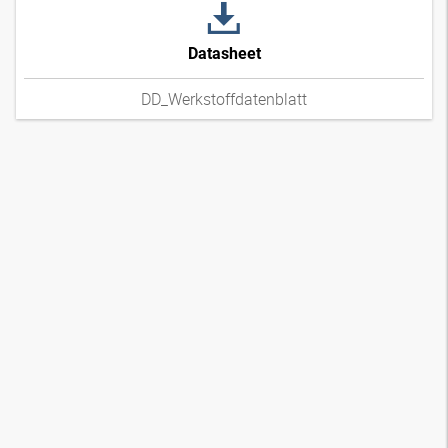
Datasheet
DD_Werkstoffdatenblatt