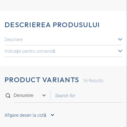
DESCRIEREA PRODUSULUI
Descriere
Indicaţie pentru comandă
PRODUCT VARIANTS
16
Results
Afişare desen la cotă