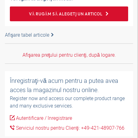
VĂ RUGĂM SĂ ALEGEŢI UN ARTICOL
Afişare tabel articole
Afişarea preţului pentru clienţi, după logare.
Înregistraţi-vă acum pentru a putea avea
acces la magazinul nostru online.
Register now and access our complete product range
and many exclusive services.
Autentificare / înregistrare
Serviciul nostru pentru Clienţi: +49-421-48907-766