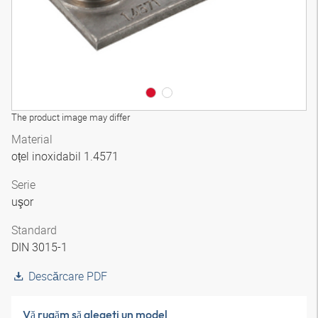
The product image may differ
Material
oțel inoxidabil 1.4571
Serie
uşor
Standard
DIN 3015-1
Descărcare PDF
Vă rugăm să alegeţi un model