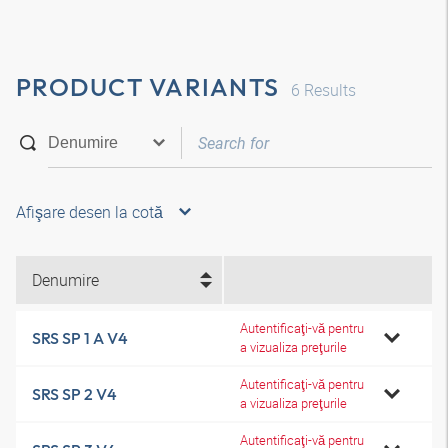
PRODUCT VARIANTS
6
Results
Afişare desen la cotă
Denumire
Autentificaţi-vă pentru
SRS SP 1 A V4
a vizualiza preţurile
Autentificaţi-vă pentru
SRS SP 2 V4
a vizualiza preţurile
Autentificaţi-vă pentru