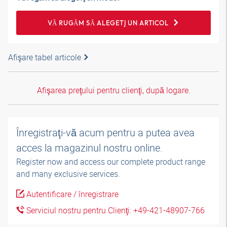
VĂ RUGĂM SĂ ALEGEŢI UN ARTICOL
Afişare tabel articole
Afişarea preţului pentru clienţi, după logare.
Înregistraţi-vă acum pentru a putea avea
acces la magazinul nostru online.
Register now and access our complete product range
and many exclusive services.
Autentificare / înregistrare
Serviciul nostru pentru Clienţi: +49-421-48907-766