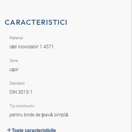
CARACTERISTICI
Material
oțel inoxidabil 1.4571
Serie
uşor
Standard
DIN 3015-1
Tip constructiv
pentru bride de ţeavă simplă
Toate caracteristicile