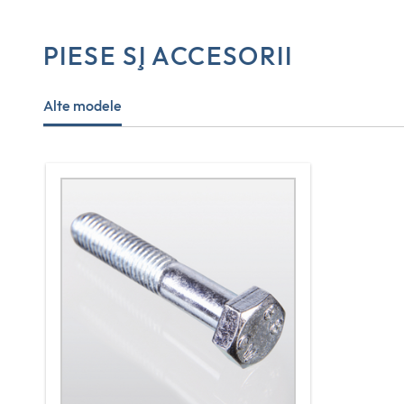
PIESE ŞI ACCESORII
Alte modele