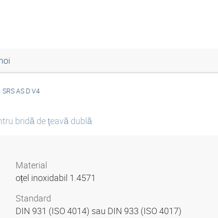
noi
SRS AS D V4
tru bridă de ţeavă dublă
Material
oțel inoxidabil 1.4571
Standard
DIN 931 (ISO 4014) sau DIN 933 (ISO 4017)