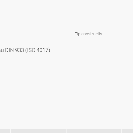
Tip constructiv
au DIN 933 (ISO 4017)