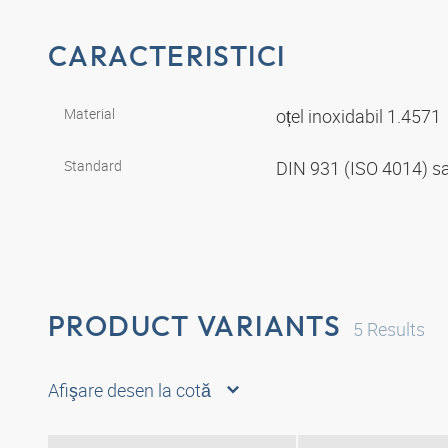
CARACTERISTICI
Material
oțel inoxidabil 1.4571
Standard
DIN 931 (ISO 4014) s
PRODUCT VARIANTS
5
Results
Afişare desen la cotă