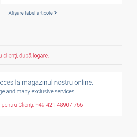
Afişare tabel articole
 clienţi, după logare.
acces la magazinul nostru online.
ge and many exclusive services.
u pentru Clienţi: +49-421-48907-766