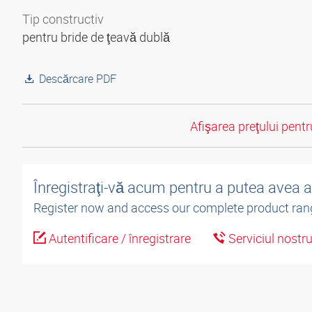
Tip constructiv
pentru bride de ţeavă dublă
Descărcare PDF
Afişarea preţului pentru
Înregistraţi-vă acum pentru a putea avea 
Register now and access our complete product ran
Autentificare / înregistrare
Serviciul nostr