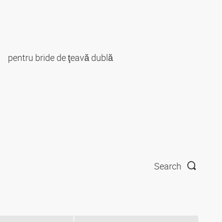
pentru bride de ţeavă dublă
Search