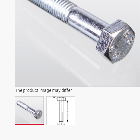
The product image may differ