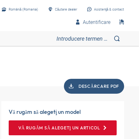
Română (Romania)
Căutare dealer
Asistenţă & contact
Autentificare
DESCĂRCARE PDF
Vă rugăm să alegeţi un model
VĂ RUGĂM SĂ ALEGEŢI UN ARTICOL