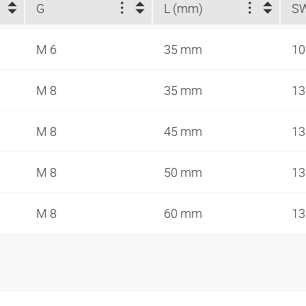
G
L (mm)
S
M 6
35 mm
1
M 8
35 mm
1
M 8
45 mm
1
M 8
50 mm
1
M 8
60 mm
1