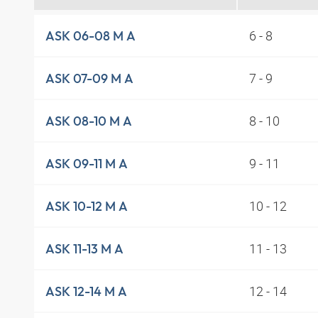
6 - 8
ASK 06-08 M A
7 - 9
ASK 07-09 M A
8 - 10
ASK 08-10 M A
9 - 11
ASK 09-11 M A
10 - 12
ASK 10-12 M A
11 - 13
ASK 11-13 M A
12 - 14
ASK 12-14 M A