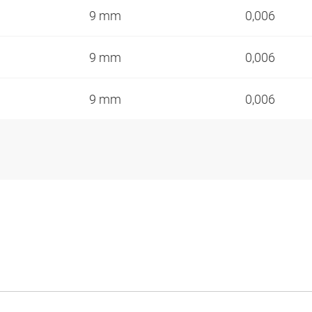
9 mm
0,006
9 mm
0,006
9 mm
0,006