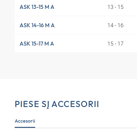
13 - 15
ASK 13-15 M A
14 - 16
ASK 14-16 M A
15 - 17
ASK 15-17 M A
PIESE ŞI ACCESORII
Accesorii