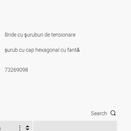
Bride cu şuruburi de tensionare
șurub cu cap hexagonal cu fantă
73269098
Search
)