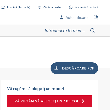
Română (Romania)
Căutare dealer
Asistenţă & contact
Autentificare
DESCĂRCARE PDF
Vă rugăm să alegeţi un model
VĂ RUGĂM SĂ ALEGEŢI UN ARTICOL