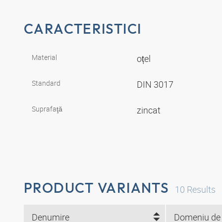
CARACTERISTICI
Material
oțel
Standard
DIN 3017
Suprafaţă
zincat
PRODUCT VARIANTS
10
Results
Denumire