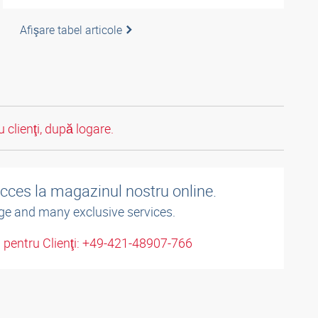
Afişare tabel articole
 clienţi, după logare.
acces la magazinul nostru online.
ge and many exclusive services.
u pentru Clienţi: +49-421-48907-766