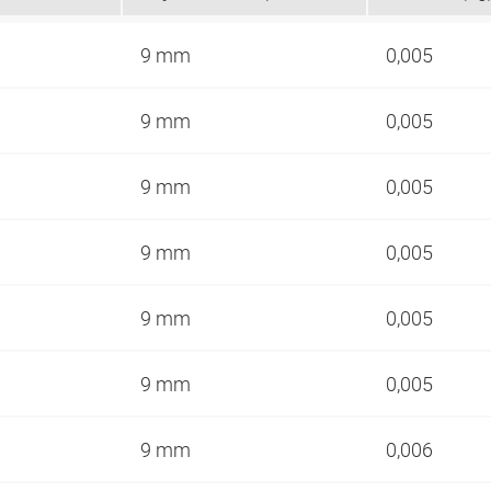
9 mm
0,005
9 mm
0,005
9 mm
0,005
9 mm
0,005
9 mm
0,005
9 mm
0,005
9 mm
0,006