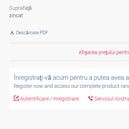
Suprafaţă
zincat
Descărcare PDF
Afişarea preţului pentru
Înregistraţi-vă acum pentru a putea avea 
Register now and access our complete product ran
Autentificare / înregistrare
Serviciul nostr