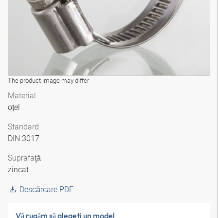
The product image may differ
Material
oțel
Standard
DIN 3017
Suprafaţă
zincat
Descărcare PDF
Vă rugăm să alegeţi un model