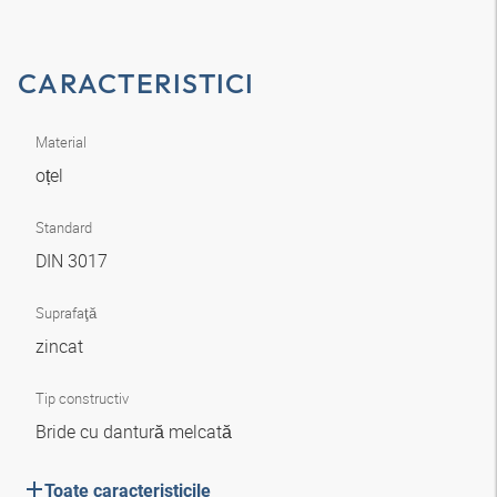
CARACTERISTICI
Material
oțel
Standard
DIN 3017
Suprafaţă
zincat
Tip constructiv
Bride cu dantură melcată
Toate caracteristicile