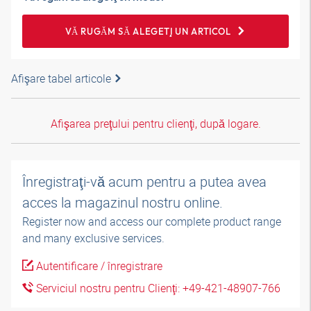
VĂ RUGĂM SĂ ALEGEŢI UN ARTICOL
Afişare tabel articole
Afişarea preţului pentru clienţi, după logare.
Înregistraţi-vă acum pentru a putea avea
acces la magazinul nostru online.
Register now and access our complete product range
and many exclusive services.
Autentificare / înregistrare
Serviciul nostru pentru Clienţi: +49-421-48907-766