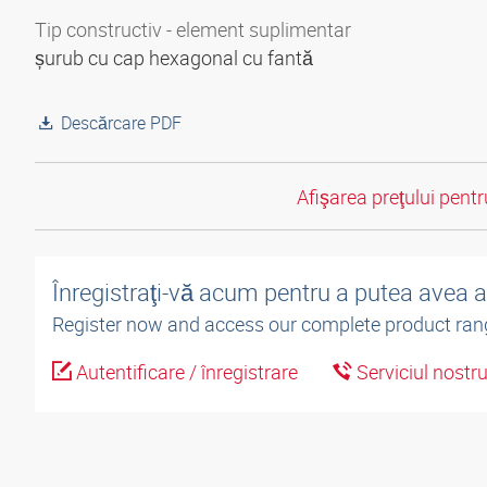
Tip constructiv - element suplimentar
șurub cu cap hexagonal cu fantă
Descărcare PDF
Afişarea preţului pentru
Înregistraţi-vă acum pentru a putea avea 
Register now and access our complete product ran
Autentificare / înregistrare
Serviciul nostr