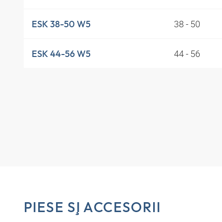
38 - 50
ESK 38-50 W5
44 - 56
ESK 44-56 W5
PIESE ŞI ACCESORII