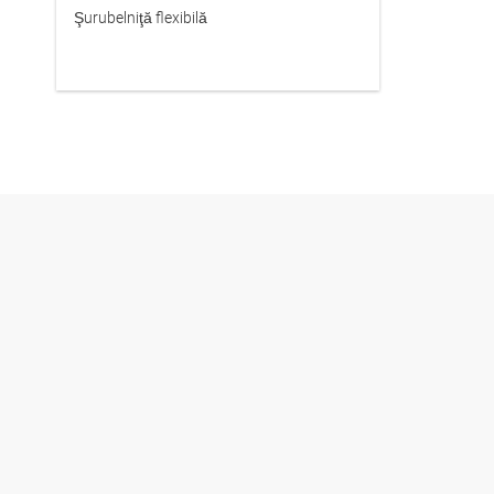
Şurubelniţă flexibilă