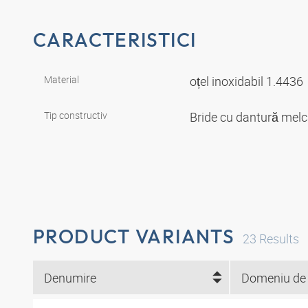
CARACTERISTICI
Material
oțel inoxidabil 1.4436
Tip constructiv
Bride cu dantură mel
PRODUCT VARIANTS
23
Results
Denumire