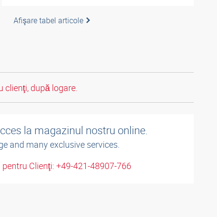
Afişare tabel articole
 clienţi, după logare.
acces la magazinul nostru online.
ge and many exclusive services.
u pentru Clienţi: +49-421-48907-766