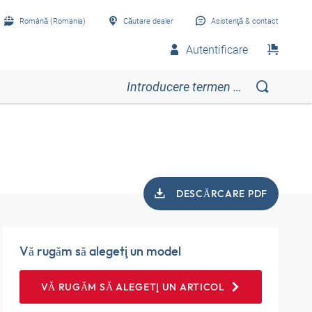
Română (Romania)
Căutare dealer
Asistenţă & contact
Autentificare
DESCĂRCARE PDF
Vă rugăm să alegeţi un model
VĂ RUGĂM SĂ ALEGEŢI UN ARTICOL