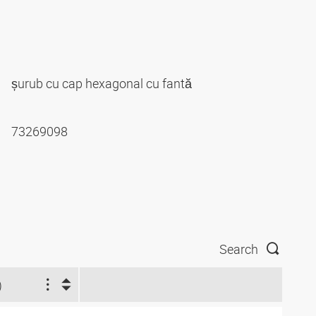
șurub cu cap hexagonal cu fantă
73269098
Search
)