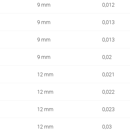
9 mm
0,012
9 mm
0,013
9 mm
0,013
9 mm
0,02
12 mm
0,021
12 mm
0,022
12 mm
0,023
12 mm
0,03