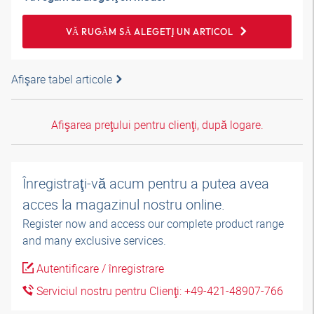
VĂ RUGĂM SĂ ALEGEŢI UN ARTICOL
Afişare tabel articole
Afişarea preţului pentru clienţi, după logare.
Înregistraţi-vă acum pentru a putea avea
acces la magazinul nostru online.
Register now and access our complete product range
and many exclusive services.
Autentificare / înregistrare
Serviciul nostru pentru Clienţi: +49-421-48907-766