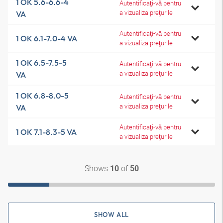
1 OK 5.6-6.6-4
Autentificaţi-vă pentru
a vizualiza preţurile
VA
Autentificaţi-vă pentru
1 OK 6.1-7.0-4 VA
a vizualiza preţurile
1 OK 6.5-7.5-5
Autentificaţi-vă pentru
a vizualiza preţurile
VA
1 OK 6.8-8.0-5
Autentificaţi-vă pentru
a vizualiza preţurile
VA
Autentificaţi-vă pentru
1 OK 7.1-8.3-5 VA
a vizualiza preţurile
Shows
of
10
50
SHOW ALL