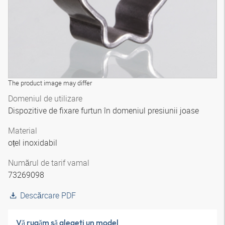
The product image may differ
Domeniul de utilizare
Dispozitive de fixare furtun în domeniul presiunii joase
Material
oțel inoxidabil
Numărul de tarif vamal
73269098
Descărcare PDF
Vă rugăm să alegeţi un model