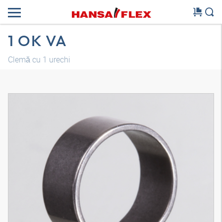
1 OK VA
Clemă cu 1 urechi