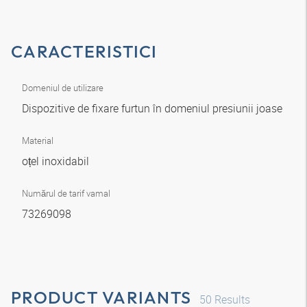
CARACTERISTICI
Domeniul de utilizare
Dispozitive de fixare furtun în domeniul presiunii joase
Material
oțel inoxidabil
Numărul de tarif vamal
73269098
PRODUCT VARIANTS
50
Results