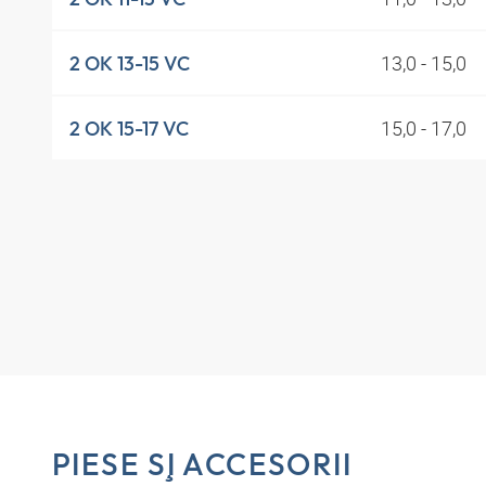
13,0 - 15,0
2 OK 13-15 VC
15,0 - 17,0
2 OK 15-17 VC
PIESE ŞI ACCESORII