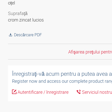
oțel
Suprafaţă
crom zincat lucios
Descărcare PDF
Afişarea preţului pentru
Înregistraţi-vă acum pentru a putea avea 
Register now and access our complete product ran
Autentificare / înregistrare
Serviciul nostr