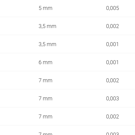
5 mm
0,005
3,5 mm
0,002
3,5 mm
0,001
6 mm
0,001
7 mm
0,002
7 mm
0,003
7 mm
0,002
7 mm
0,003