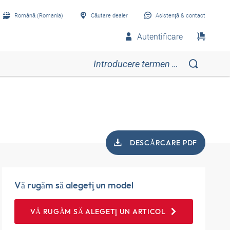
Română (Romania)
Căutare dealer
Asistenţă & contact
Autentificare
DESCĂRCARE PDF
Vă rugăm să alegeţi un model
VĂ RUGĂM SĂ ALEGEŢI UN ARTICOL