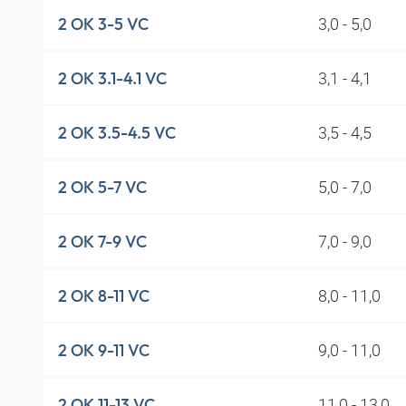
3,0 - 5,0
2 OK 3-5 VC
3,1 - 4,1
2 OK 3.1-4.1 VC
3,5 - 4,5
2 OK 3.5-4.5 VC
5,0 - 7,0
2 OK 5-7 VC
7,0 - 9,0
2 OK 7-9 VC
8,0 - 11,0
2 OK 8-11 VC
9,0 - 11,0
2 OK 9-11 VC
11,0 - 13,0
2 OK 11-13 VC