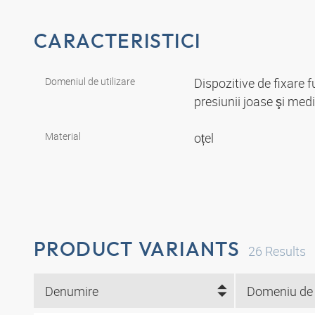
CARACTERISTICI
Domeniul de utilizare
Dispozitive de fixare 
presiunii joase şi medi
Material
oțel
PRODUCT VARIANTS
26
Results
Denumire