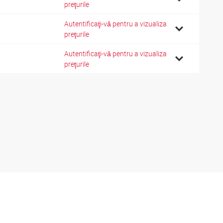
preţurile
Autentificaţi-vă pentru a vizualiza
preţurile
Autentificaţi-vă pentru a vizualiza
preţurile