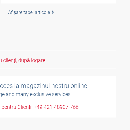
Afişare tabel articole
 clienţi, după logare.
acces la magazinul nostru online.
ge and many exclusive services.
u pentru Clienţi: +49-421-48907-766