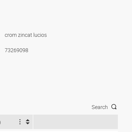
crom zincat lucios
73269098
Search
)