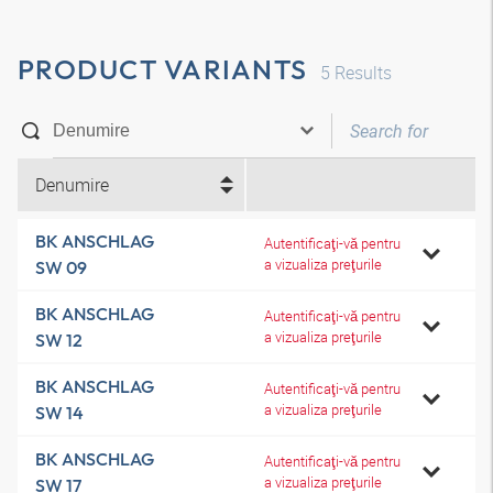
PRODUCT VARIANTS
5
Results
Denumire
BK ANSCHLAG
Autentificaţi-vă pentru
a vizualiza preţurile
SW 09
BK ANSCHLAG
Autentificaţi-vă pentru
a vizualiza preţurile
SW 12
BK ANSCHLAG
Autentificaţi-vă pentru
a vizualiza preţurile
SW 14
BK ANSCHLAG
Autentificaţi-vă pentru
a vizualiza preţurile
SW 17