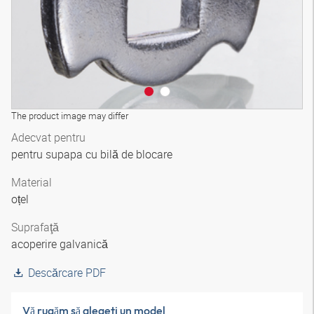
The product image may differ
Adecvat pentru
pentru supapa cu bilă de blocare
Material
oțel
Suprafaţă
acoperire galvanică
Descărcare PDF
Vă rugăm să alegeţi un model