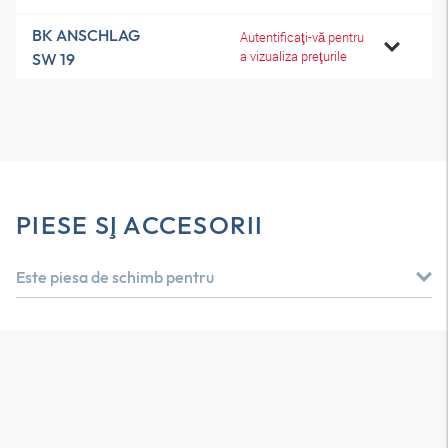
BK ANSCHLAG
Autentificaţi-vă pentru
a vizualiza preţurile
SW 19
PIESE ŞI ACCESORII
Este piesa de schimb pentru