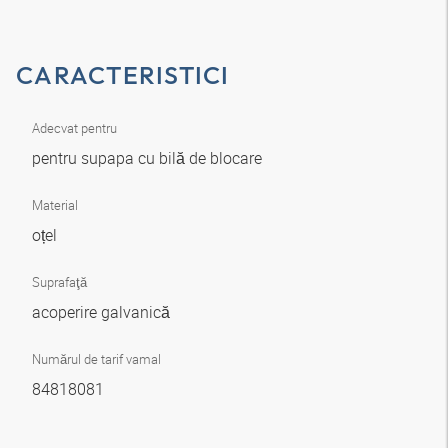
CARACTERISTICI
Adecvat pentru
pentru supapa cu bilă de blocare
Material
oțel
Suprafaţă
acoperire galvanică
Numărul de tarif vamal
84818081