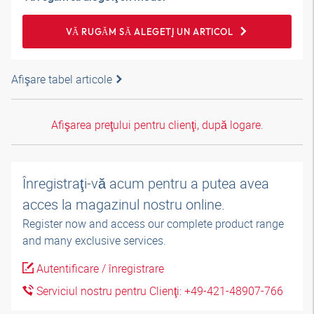
VĂ RUGĂM SĂ ALEGEŢI UN ARTICOL
Afişare tabel articole
Afişarea preţului pentru clienţi, după logare.
Înregistraţi-vă acum pentru a putea avea
acces la magazinul nostru online.
Register now and access our complete product range
and many exclusive services.
Autentificare / înregistrare
Serviciul nostru pentru Clienţi: +49-421-48907-766