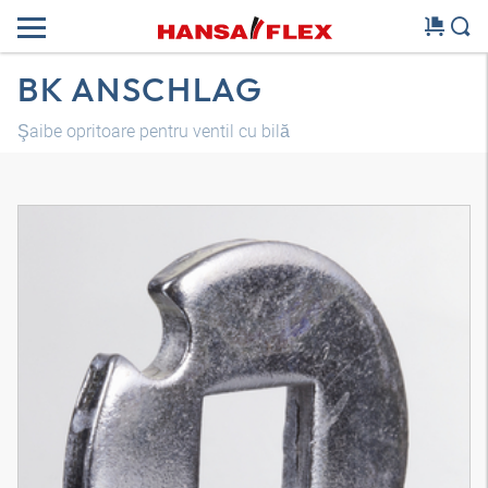
BK ANSCHLAG
Şaibe opritoare pentru ventil cu bilă
Model 3D