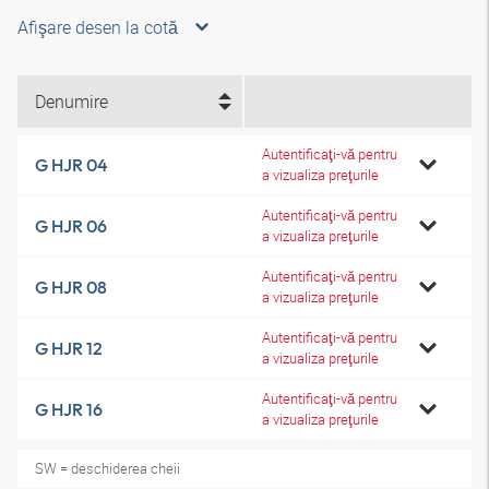
Afişare desen la cotă
Denumire
Autentificaţi-vă pentru
G HJR 04
a vizualiza preţurile
Autentificaţi-vă pentru
G HJR 06
a vizualiza preţurile
Autentificaţi-vă pentru
G HJR 08
a vizualiza preţurile
Autentificaţi-vă pentru
G HJR 12
a vizualiza preţurile
Autentificaţi-vă pentru
G HJR 16
a vizualiza preţurile
SW = deschiderea cheii