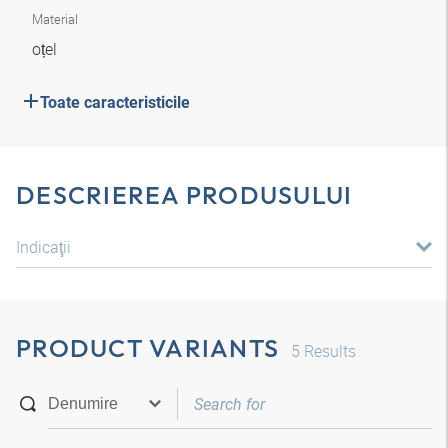
Material
oțel
Toate caracteristicile
DESCRIEREA PRODUSULUI
Indicaţii
PRODUCT VARIANTS
5
Results