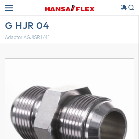
G HJR 04
Adaptor AGJISR1/4"
Model 3D