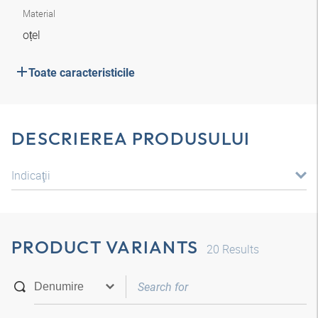
Material
oțel
Toate caracteristicile
DESCRIEREA PRODUSULUI
Indicaţii
PRODUCT VARIANTS
20
Results