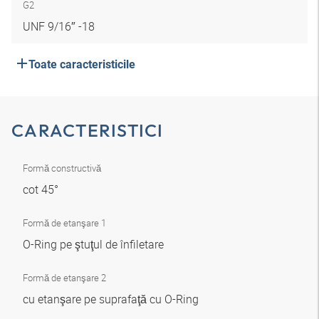
G2
UNF 9/16″ -18
Toate caracteristicile
CARACTERISTICI
Formă constructivă
cot 45°
Formă de etanşare 1
O-Ring pe ştuţul de înfiletare
Formă de etanşare 2
cu etanşare pe suprafaţă cu O-Ring