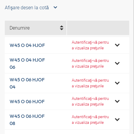
Afişare desen la cotă
Denumire
Autentificaţi-vă pentru
W45 O 04 HJOF
a vizualiza preţurile
W45 O 04 HJOF
Autentificaţi-vă pentru
a vizualiza preţurile
06
W45 O 06 HJOF
Autentificaţi-vă pentru
a vizualiza preţurile
04
Autentificaţi-vă pentru
W45 O 06 HJOF
a vizualiza preţurile
W45 O 06 HJOF
Autentificaţi-vă pentru
a vizualiza preţurile
08