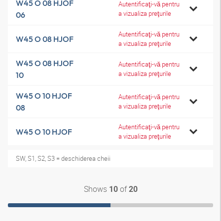
W45 O 08 HJOF
Autentificaţi-vă pentru
a vizualiza preţurile
06
Autentificaţi-vă pentru
W45 O 08 HJOF
a vizualiza preţurile
W45 O 08 HJOF
Autentificaţi-vă pentru
a vizualiza preţurile
10
W45 O 10 HJOF
Autentificaţi-vă pentru
a vizualiza preţurile
08
Autentificaţi-vă pentru
W45 O 10 HJOF
a vizualiza preţurile
SW, S1, S2, S3 = deschiderea cheii
Shows
of
10
20