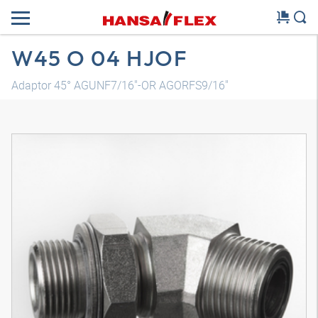
W45 O 04 HJOF
Adaptor 45° AGUNF7/16"-OR AGORFS9/16"