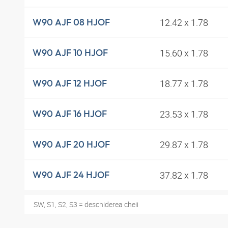
12.42 x 1.78
W90 AJF 08 HJOF
15.60 x 1.78
W90 AJF 10 HJOF
18.77 x 1.78
W90 AJF 12 HJOF
23.53 x 1.78
W90 AJF 16 HJOF
29.87 x 1.78
W90 AJF 20 HJOF
37.82 x 1.78
W90 AJF 24 HJOF
SW, S1, S2, S3 = deschiderea cheii