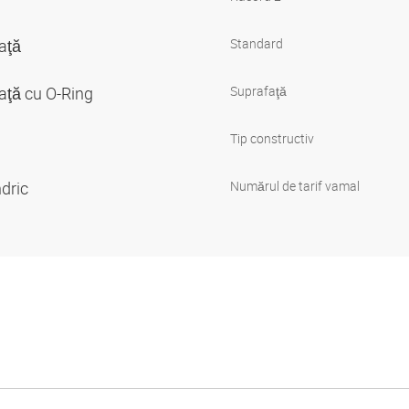
faţă
Standard
aţă cu O-Ring
Suprafaţă
Tip constructiv
indric
Numărul de tarif vamal