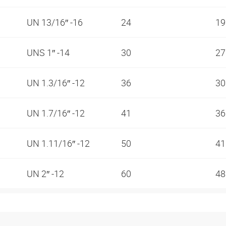
UN 13/16″ -16
24
1
UNS 1″ -14
30
2
UN 1.3/16″ -12
36
3
UN 1.7/16″ -12
41
3
UN 1.11/16″ -12
50
4
UN 2″ -12
60
4