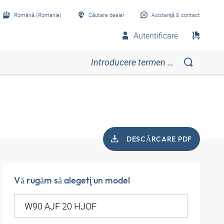
Română (Romania)
Căutare dealer
Asistenţă & contact
Autentificare
DESCĂRCARE PDF
Vă rugăm să alegeţi un model