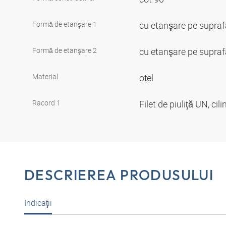
Formă de etanşare 1
cu etanşare pe supra
Formă de etanşare 2
cu etanşare pe supraf
Material
oțel
Racord 1
Filet de piuliţă UN, cil
DESCRIEREA PRODUSULUI
Indicaţii