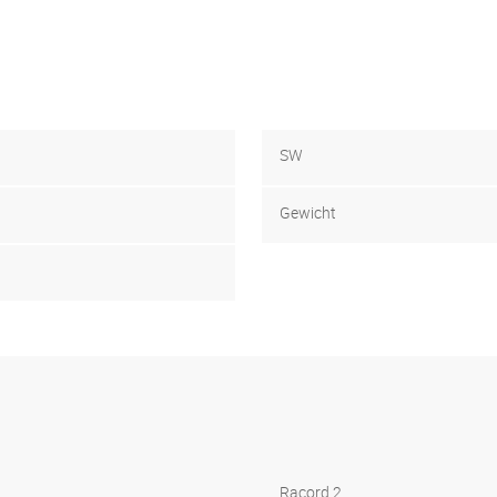
SW
Gewicht
Racord 2