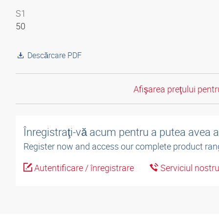
S1
50
Descărcare PDF
Afişarea preţului pentru
Înregistraţi-vă acum pentru a putea avea 
Register now and access our complete product ran
Autentificare / înregistrare
Serviciul nostr