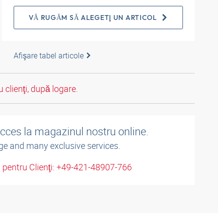
VĂ RUGĂM SĂ ALEGEŢI UN ARTICOL
Afişare tabel articole
 clienţi, după logare.
acces la magazinul nostru online.
ge and many exclusive services.
u pentru Clienţi: +49-421-48907-766