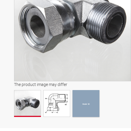
Model 3D
The product image may differ
Model 3D