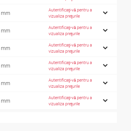
Autentificaţi-vă pentru a
9 mm
vizualiza preţurile
Autentificaţi-vă pentru a
7 mm
vizualiza preţurile
Autentificaţi-vă pentru a
0 mm
vizualiza preţurile
Autentificaţi-vă pentru a
6 mm
vizualiza preţurile
Autentificaţi-vă pentru a
1 mm
vizualiza preţurile
Autentificaţi-vă pentru a
8 mm
vizualiza preţurile