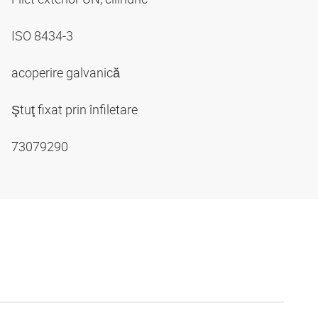
ISO 8434-3
acoperire galvanică
Ştuţ fixat prin înfiletare
73079290