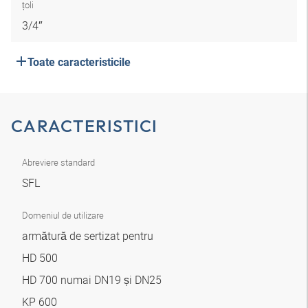
țoli
3/4″
Toate caracteristicile
CARACTERISTICI
Abreviere standard
SFL
Domeniul de utilizare
armătură de sertizat pentru
HD 500
HD 700 numai DN19 și DN25
KP 600