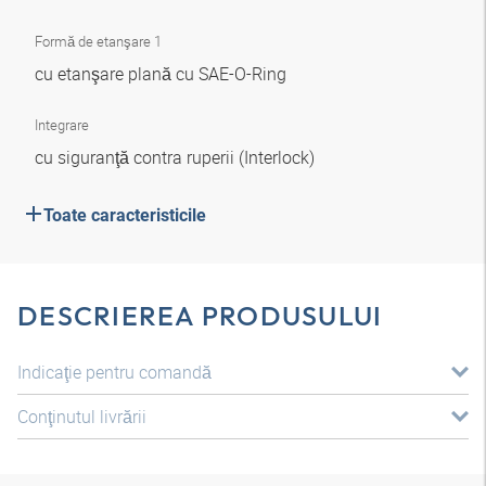
Formă de etanşare 1
cu etanşare plană cu SAE-O-Ring
Integrare
cu siguranţă contra ruperii (Interlock)
Toate caracteristicile
DESCRIEREA PRODUSULUI
Indicaţie pentru comandă
Conţinutul livrării