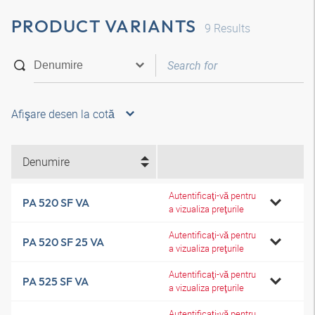
PRODUCT VARIANTS
9
Results
Afişare desen la cotă
Denumire
Autentificaţi-vă pentru
PA 520 SF VA
a vizualiza preţurile
Autentificaţi-vă pentru
PA 520 SF 25 VA
a vizualiza preţurile
Autentificaţi-vă pentru
PA 525 SF VA
a vizualiza preţurile
Autentificaţi-vă pentru