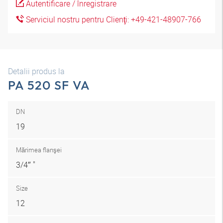
Autentificare / înregistrare
Serviciul nostru pentru Clienţi: +49-421-48907-766
Detalii produs la
PA 520 SF VA
DN
19
Mărimea flanşei
3/4″ "
Size
12