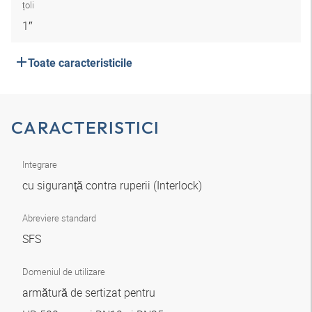
țoli
1″
Toate caracteristicile
CARACTERISTICI
Integrare
cu siguranţă contra ruperii (Interlock)
Abreviere standard
SFS
Domeniul de utilizare
armătură de sertizat pentru