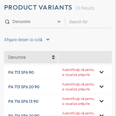
PRODUCT VARIANTS
29
Results
Afişare desen la cotă
Denumire
Autentificaţi-vă pentru
PA 713 SF6 90
a vizualiza preţurile
Autentificaţi-vă pentru
PA 713 SF6 20 90
a vizualiza preţurile
Autentificaţi-vă pentru
PA 716 SF6 13 90
a vizualiza preţurile
Autentificaţi-vă pentru
PA 716 SF6 20 90