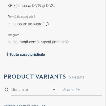
KP 700 numai DN19 și DN25
Formă de etanşare 1
cu etanşare pe suprafaţă
Integrare
cu siguranţă contra ruperii (Interlock)
Toate caracteristicile
PRODUCT VARIANTS
5
Results