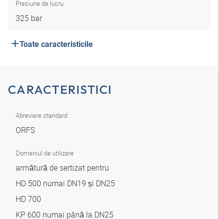
Presiune de lucru
325 bar
Toate caracteristicile
CARACTERISTICI
Abreviere standard
ORFS
Domeniul de utilizare
armătură de sertizat pentru
HD 500 numai DN19 și DN25
HD 700
KP 600 numai până la DN25