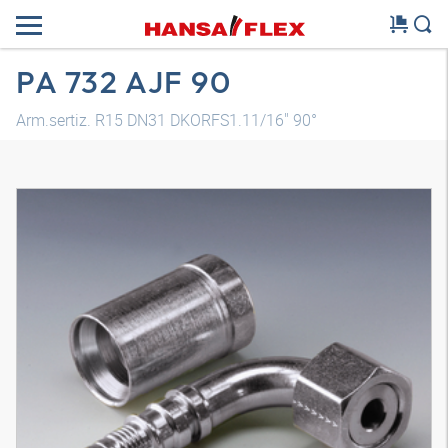
PA 732 AJF 90
Arm.sertiz. R15 DN31 DKORFS1.11/16" 90°
Model 3D