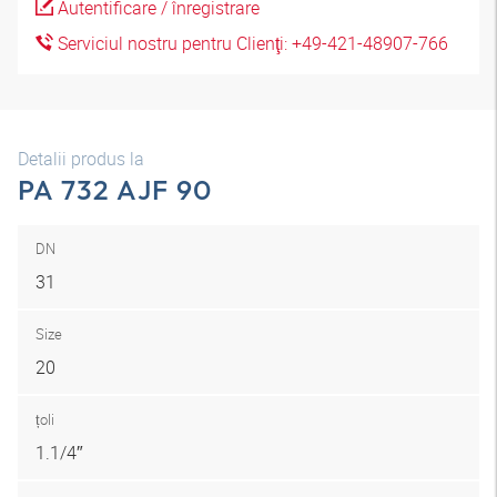
Autentificare / înregistrare
Serviciul nostru pentru Clienţi: +49-421-48907-766
Detalii produs la
PA 732 AJF 90
DN
31
Size
20
țoli
1.1/4″