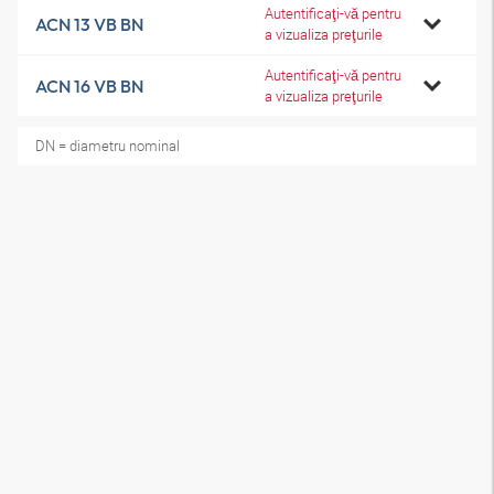
Autentificaţi-vă pentru
ACN 13 VB BN
a vizualiza preţurile
Autentificaţi-vă pentru
ACN 16 VB BN
a vizualiza preţurile
DN = diametru nominal