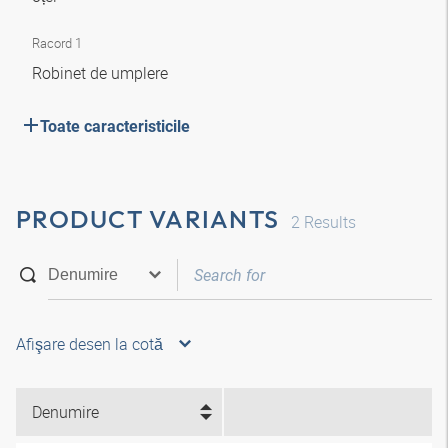
Racord 1
Robinet de umplere
Toate caracteristicile
PRODUCT VARIANTS
2
Results
Afişare desen la cotă
Denumire