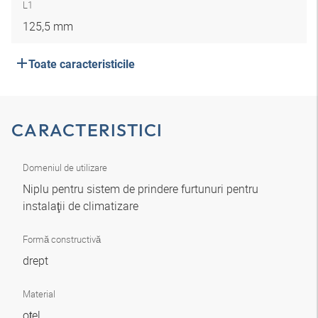
L1
125,5 mm
Toate caracteristicile
CARACTERISTICI
Domeniul de utilizare
Niplu pentru sistem de prindere furtunuri pentru
instalaţii de climatizare
Formă constructivă
drept
Material
oțel