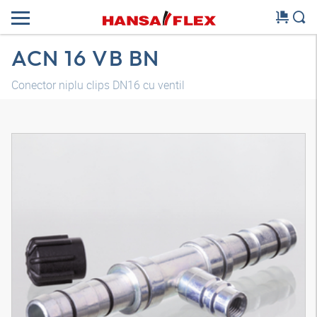
ACN 16 VB BN
Conector niplu clips DN16 cu ventil