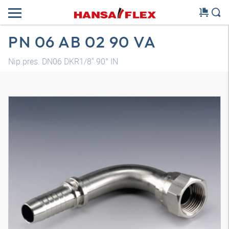
PN 06 AB 02 90 VA
Nip.pres. DN06 DKR1/8" 90° IN
Model 3D