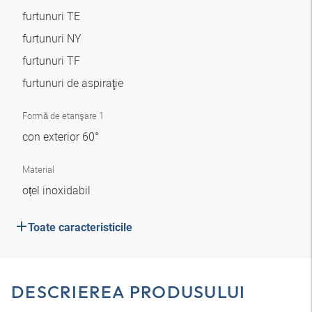
furtunuri TE
furtunuri NY
furtunuri TF
furtunuri de aspiraţie
Formă de etanşare 1
con exterior 60°
Material
oțel inoxidabil
Toate caracteristicile
DESCRIEREA PRODUSULUI