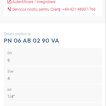
Autentificare / înregistrare
Serviciul nostru pentru Clienţi: +49-421-48907-766
Detalii produs la
PN 06 AB 02 90 VA
DN
6
Size
4
țoli
1/4″