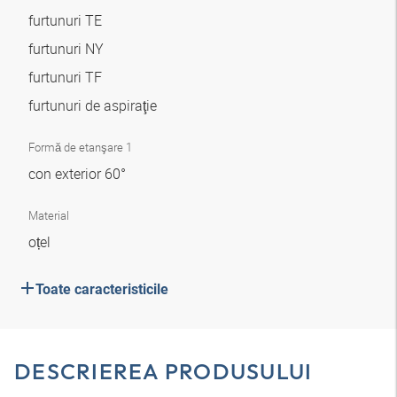
furtunuri TE
furtunuri NY
furtunuri TF
furtunuri de aspiraţie
Formă de etanşare 1
con exterior 60°
Material
oțel
Toate caracteristicile
DESCRIEREA PRODUSULUI