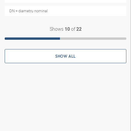
DN = diametru nominal
Shows
of
10
22
SHOW ALL