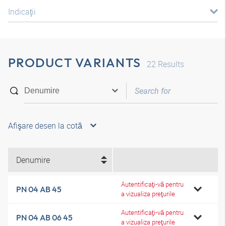
Indicaţii
PRODUCT VARIANTS
22
Results
Afişare desen la cotă
Denumire
Autentificaţi-vă pentru
PN 04 AB 45
a vizualiza preţurile
Autentificaţi-vă pentru
PN 04 AB 06 45
a vizualiza preţurile