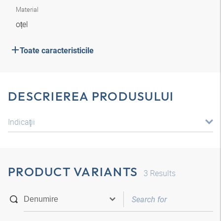
Material
oțel
Toate caracteristicile
DESCRIEREA PRODUSULUI
Indicaţii
PRODUCT VARIANTS
3
Results