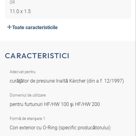
OR
11.0 x 1.5
Toate caracteristicile
CARACTERISTICI
Adecvat pentru
curăţător de presiune înaltă Kärcher (din a.f. 12/1997)
Domeniul de utilizare
pentru furtunuri HF/HW 100 şi HF/HW 200
Formă de etanşare 1
Con exterior cu O-Ring (specific producătorului)