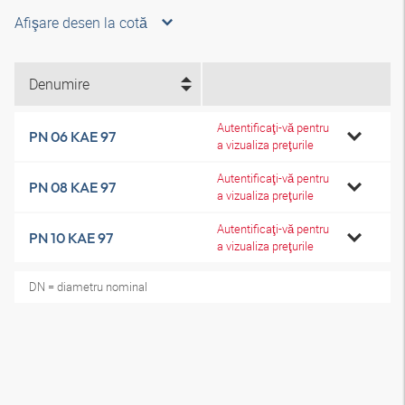
Afişare desen la cotă
Denumire
Autentificaţi-vă pentru
PN 06 KAE 97
a vizualiza preţurile
Autentificaţi-vă pentru
PN 08 KAE 97
a vizualiza preţurile
Autentificaţi-vă pentru
PN 10 KAE 97
a vizualiza preţurile
DN = diametru nominal