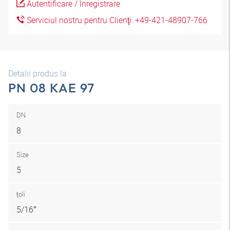
Autentificare / înregistrare
Serviciul nostru pentru Clienţi: +49-421-48907-766
Detalii produs la
PN 08 KAE 97
DN
8
Size
5
țoli
5/16″