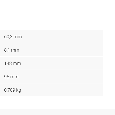
60,3 mm
8,1 mm
148 mm
95 mm
0,709 kg