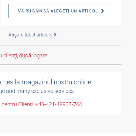
VĂ RUGĂM SĂ ALEGEŢI UN ARTICOL
Afişare tabel articole
 clienţi, după logare.
acces la magazinul nostru online.
ge and many exclusive services.
u pentru Clienţi: +49-421-48907-766