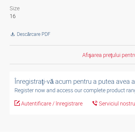
Size
16
Descărcare PDF
Afişarea preţului pentru
Înregistraţi-vă acum pentru a putea avea 
Register now and access our complete product ran
Autentificare / înregistrare
Serviciul nostr