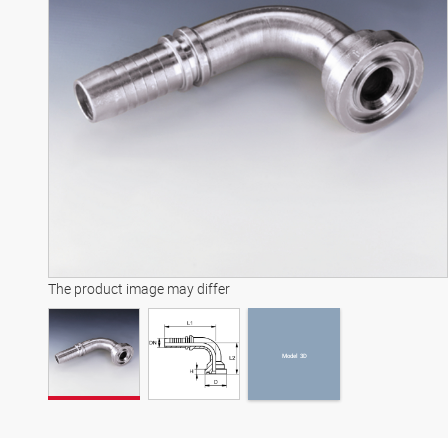
Model 3D
The product image may differ
Model 3D