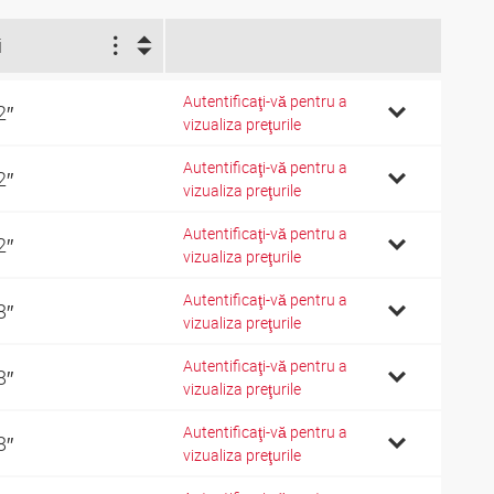
i
Autentificaţi-vă pentru a
2″
vizualiza preţurile
Autentificaţi-vă pentru a
2″
vizualiza preţurile
Autentificaţi-vă pentru a
2″
vizualiza preţurile
Autentificaţi-vă pentru a
8″
vizualiza preţurile
Autentificaţi-vă pentru a
8″
vizualiza preţurile
Autentificaţi-vă pentru a
8″
vizualiza preţurile