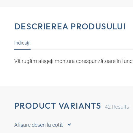
DESCRIEREA PRODUSULUI
Indicaţii
Vă rugăm alegeţi montura corespunzătoare în funcţie
PRODUCT VARIANTS
42
Results
Afişare desen la cotă