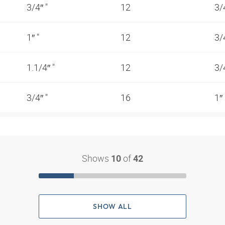
3/4″ "
12
3/
1″ "
12
3/
1.1/4″ "
12
3/
3/4″ "
16
1″
Shows
of
10
42
SHOW ALL