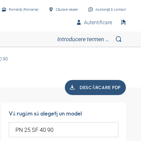
Română (Romania)
Căutare dealer
Asistenţă & contact
Autentificare
0 90
DESCĂRCARE PDF
Vă rugăm să alegeţi un model