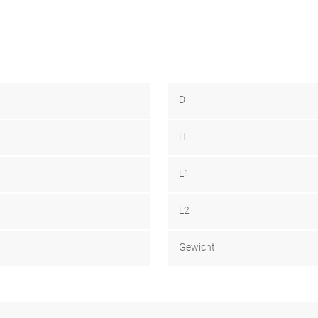
D
H
L1
L2
Gewicht