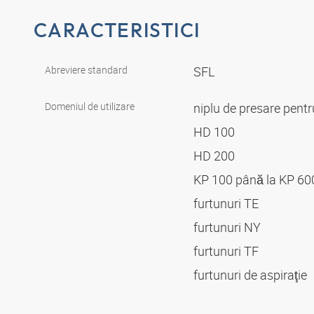
CARACTERISTICI
Abreviere standard
SFL
Domeniul de utilizare
niplu de presare pent
HD 100
HD 200
KP 100 până la KP 6
furtunuri TE
furtunuri NY
furtunuri TF
furtunuri de aspiraţie