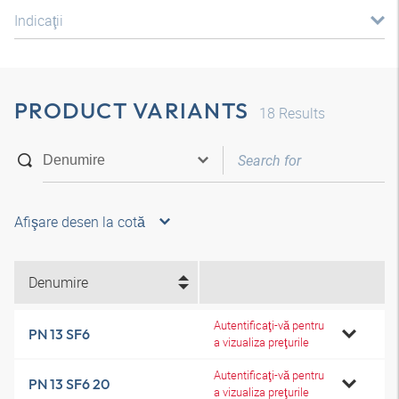
Indicaţii
PRODUCT VARIANTS
18
Results
Afişare desen la cotă
Denumire
Autentificaţi-vă pentru
PN 13 SF6
a vizualiza preţurile
Autentificaţi-vă pentru
PN 13 SF6 20
a vizualiza preţurile