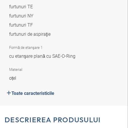
furtunuri TE
furtunuri NY
furtunuri TF
furtunuri de aspiraţie
Formă de etanşare 1
cu etanşare plană cu SAE-O-Ring
Material
oțel
Toate caracteristicile
DESCRIEREA PRODUSULUI