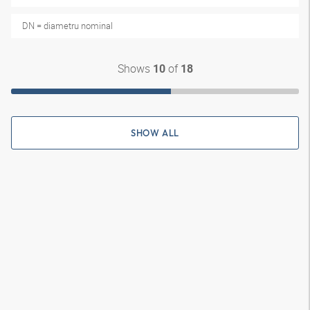
DN = diametru nominal
Shows
of
10
18
SHOW ALL