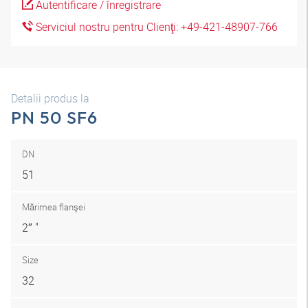
Autentificare / înregistrare
Serviciul nostru pentru Clienţi: +49-421-48907-766
Detalii produs la
PN 50 SF6
DN
51
Mărimea flanşei
2″ "
Size
32