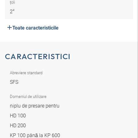
țoli
2″
Toate caracteristicile
CARACTERISTICI
Abreviere standard
SFS
Domeniul de utilizare
niplu de presare pentru
HD 100
HD 200
KP 100 până la KP 600