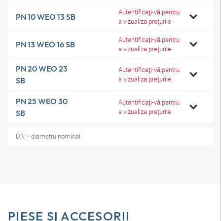
Autentificaţi-vă pentru
PN 10 WEO 13 SB
a vizualiza preţurile
Autentificaţi-vă pentru
PN 13 WEO 16 SB
a vizualiza preţurile
PN 20 WEO 23
Autentificaţi-vă pentru
a vizualiza preţurile
SB
PN 25 WEO 30
Autentificaţi-vă pentru
a vizualiza preţurile
SB
DN = diametru nominal
PIESE ŞI ACCESORII