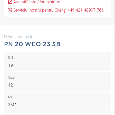
Autentificare / înregistrare
Serviciul nostru pentru Clienţi: +49-421-48907-766
Detalii produs la
PN 20 WEO 23 SB
DN
19
Size
12
țoli
3/4″