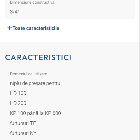
Dimensiune constructivă
3/4″
Toate caracteristicile
CARACTERISTICI
Domeniul de utilizare
niplu de presare pentru
HD 100
HD 200
KP 100 până la KP 600
furtunuri TE
furtunuri NY