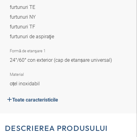
furtunuri TE
furtunuri NY
furtunuri TF
furtunuri de aspiraţie
Formă de etanşare 1
24°/60° con exterior (cap de etanșare universal)
Material
oțel inoxidabil
Toate caracteristicile
DESCRIEREA PRODUSULUI