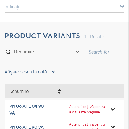
Indicaţii
PRODUCT VARIANTS
11
Results
Afişare desen la cotă
Denumire
PN 06 AFL 04 90
Autentificaţi-vă pentru
a vizualiza preţurile
VA
Autentificaţi-vă pentru
PN 06 AFL 90 VA