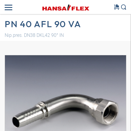
PN 40 AFL 90 VA
Nip.pres. DN38 DKL42 90° IN
Model 3D