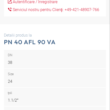
Autentificare / înregistrare
Serviciul nostru pentru Clienţi: +49-421-48907-766
Detalii produs la
PN 40 AFL 90 VA
DN
38
Size
24
țoli
1.1/2″