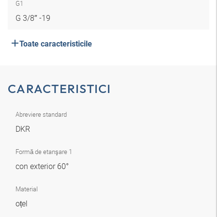
G1
G 3/8″ -19
Toate caracteristicile
CARACTERISTICI
Abreviere standard
DKR
Formă de etanşare 1
con exterior 60°
Material
oțel