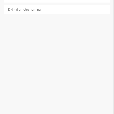
DN = diametru nominal