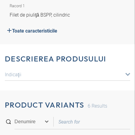
Racord 1
Filet de piuliţă BSPP, cilindric
Toate caracteristicile
DESCRIEREA PRODUSULUI
Indicaţii
PRODUCT VARIANTS
6
Results