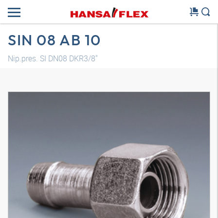
SIN 08 AB 10
Nip.pres. SI DN08 DKR3/8"