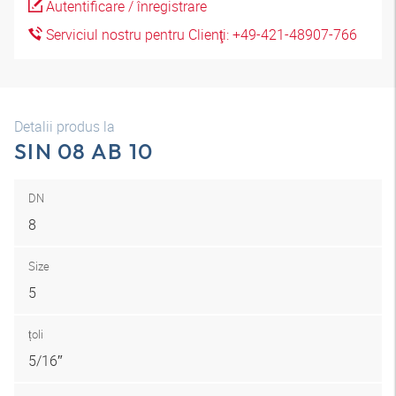
Autentificare / înregistrare
Serviciul nostru pentru Clienţi: +49-421-48907-766
Detalii produs la
SIN 08 AB 10
DN
8
Size
5
țoli
5/16″