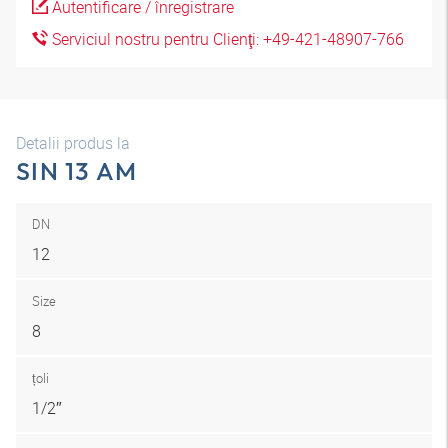
Autentificare / înregistrare
Serviciul nostru pentru Clienţi: +49-421-48907-766
Detalii produs la
SIN 13 AM
DN
12
Size
8
țoli
1/2″