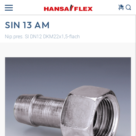
SIN 13 AM
Nip.pres. SI DN12 DKM22x1,5-flach