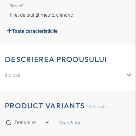
Racord 1
Filet de piuliţă metric, cilindric
Toate caracteristicile
DESCRIEREA PRODUSULUI
Indicaţii
PRODUCT VARIANTS
8
Results