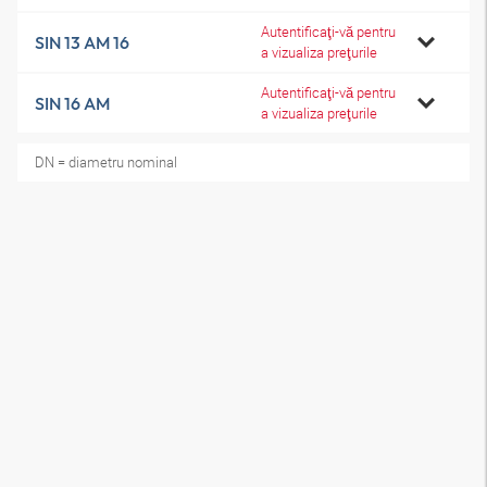
Autentificaţi-vă pentru
SIN 13 AM 16
a vizualiza preţurile
Autentificaţi-vă pentru
SIN 16 AM
a vizualiza preţurile
DN = diametru nominal