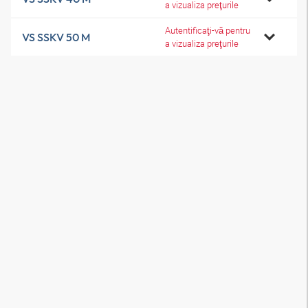
a vizualiza preţurile
Autentificaţi-vă pentru
VS SSKV 50 M
a vizualiza preţurile