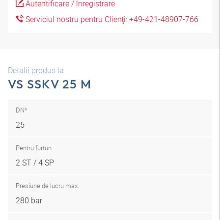
Autentificare / înregistrare
Serviciul nostru pentru Clienţi: +49-421-48907-766
Detalii produs la
VS SSKV 25 M
DN*
25
Pentru furtun
2 ST / 4 SP
Presiune de lucru max.
280 bar