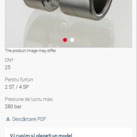
The product image may differ
DN*
25
Pentru furtun
2 ST / 4 SP
Presiune de lucru max.
280 bar
Descărcare PDF
Vă rugăm să alegeţi un model