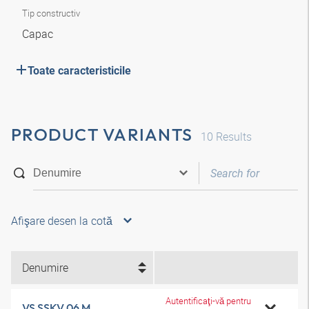
Tip constructiv
Capac
Toate caracteristicile
PRODUCT VARIANTS
10
Results
Afişare desen la cotă
Denumire
Autentificaţi-vă pentru
VS SSKV 06 M