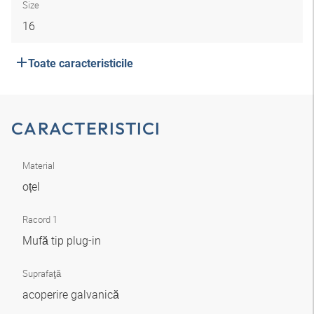
Size
16
Toate caracteristicile
CARACTERISTICI
Material
oțel
Racord 1
Mufă tip plug-in
Suprafaţă
acoperire galvanică