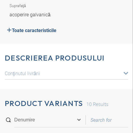
Suprafaţă
acoperire galvanică
Toate caracteristicile
DESCRIEREA PRODUSULUI
Conţinutul livrării
PRODUCT VARIANTS
10
Results