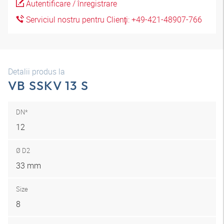
Autentificare / înregistrare
Serviciul nostru pentru Clienţi: +49-421-48907-766
Detalii produs la
VB SSKV 13 S
DN*
12
Ø D2
33 mm
Size
8