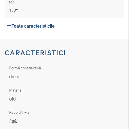
țoli
1/2″
Toate caracteristicile
CARACTERISTICI
Formă constructivă
drept
Material
oțel
Racord 1 + 2
fişă